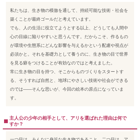
私たちは、生き物の模倣を通して、持続可能な技術・社会を
築くことが最終ゴールだと考えています。
でも、人の生活に役立てようとする以上、どうしても人間中
心の目線に陥りやすいと思うんです。だからこそ、作るもの
が環境や生態系にどんな影響を与えるかという配慮や視点が
必須かと。それを基礎力として養うのに、生き物の目で世界
を見る癖をつけることが有効なのではと考えました。
常に生き物の目を持つ、そこからものづくりをスタートす
る、そうすれば自然と、地球にやさしい技術や社会ができる
のでは――そんな思いが、今回の絵本の原点になっていま
す。
主人公の少年の相手として、アリを選ばれた理由は何で
すか？
一つ目は、みんなに身近な生き物であること。二つ目は、ア