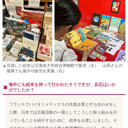
▲完成した絵本は北海道大学総合博物館で販売（左）、山田さんの
個展でも展示や販売を実施（右）
海外にも絵本を持って行かれたそうですが、反応はいか
がでしたか？
フランスでバイオミメティクスの先進企業と打ち合わせをし
た際、日本では広報活動の一環としてこうした取り組みを行
っていることを紹介するために、絵本をお渡ししました。そ