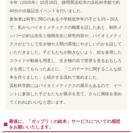
今年（2025年）10月18日、静岡県浜松市の浜松科学館で約
40分の出版記念イベントを行いました。
参加者は科学に関心のある小学校低学年の子ども15～20人
で、私からバイオミメティクスの概要を話したあと、制作メ
ンバーの針山先生と穂積先生に研究内容や、バイオミメティ
クスがどうして生き物や人間の環境にやさしいのかを話して
いただきました。
子どもたちが飽きないよう、絵を多用した
スライドや動画も用意し、生き物の目で世界を見るおもしろ
さを感じてもらったあとに、「このテーマに関するこんな絵
本を作りました」と紹介する流れで進めました。
浜松科学館にはバイオミメティクスの展示もあるので、イベ
ントに参加した子どもたちが展示を見て、さらに興味を深め
てくれればいいなと思います。
最後に、「ガップリ！の絵本」サービスについての感想
をお願いいたします。