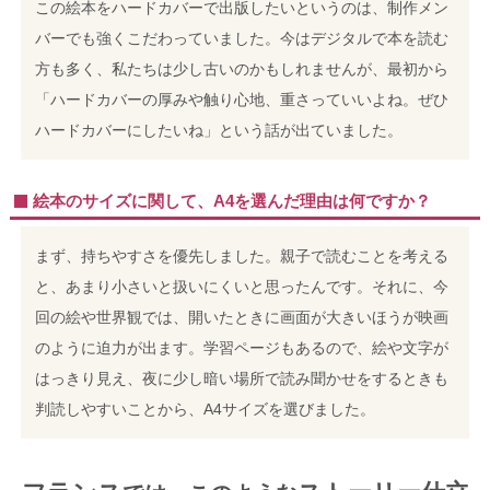
この絵本をハードカバーで出版したいというのは、制作メン
バーでも強くこだわっていました。今はデジタルで本を読む
方も多く、私たちは少し古いのかもしれませんが、最初から
「ハードカバーの厚みや触り心地、重さっていいよね。ぜひ
ハードカバーにしたいね」という話が出ていました。
絵本のサイズに関して、A4を選んだ理由は何ですか？
まず、持ちやすさを優先しました。親子で読むことを考える
と、あまり小さいと扱いにくいと思ったんです。それに、今
回の絵や世界観では、開いたときに画面が大きいほうが映画
のように迫力が出ます。
学習ページもあるので、絵や文字が
はっきり見え、夜に少し暗い場所で読み聞かせをするときも
判読しやすいことから、A4サイズを選びました。