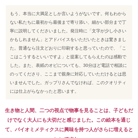
もう、本当に大満足としか言いようがないです。何もわから
ない私たちに最初から最後まで寄り添い、細かい部分まで丁
寧に説明してくださいました。
発注時に「文字が少し小さい
かもしれません」とアドバイスをいただいたときは驚きまし
た。普通なら注文どおりに印刷すると思っていたので、「こ
こはこうするといいですよ」と提案してもらえたのは感動で
した。また、表紙のオビについても、30分ほど電話で相談に
のってくださり、ここまで親身に対応していただけるとは思
いませんでした。
ガップリさんでなければ、このクオリティ
には仕上がらなかったと思います。
生き物と人間、二つの視点で物事を見ることは、子どもだ
けでなく大人にも大切だと感じました。
この絵本を通じ
て、バイオミメティクスに興味を持つ人がさらに増えると