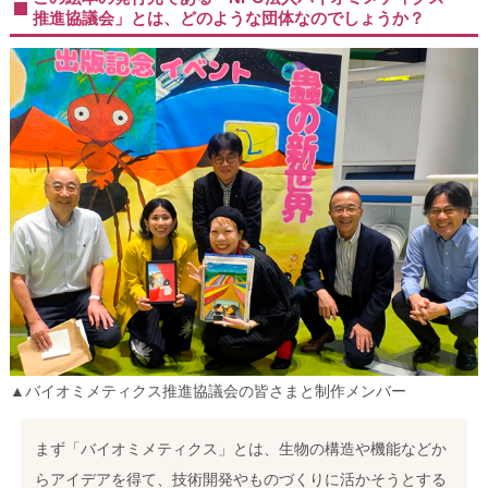
推進協議会」とは、どのような団体なのでしょうか？
▲バイオミメティクス推進協議会の皆さまと制作メンバー
まず「バイオミメティクス」とは、生物の構造や機能などか
らアイデアを得て、技術開発やものづくりに活かそうとする