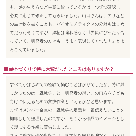
も、足の生え方など生態に沿っているかは一つずつ確認し、
必要に応じて修正してもらいました。
山田さんは、アリなど
の生き物を描くことも、バイオミメティクスの分野もはじめ
てだったそうですが、絵柄は違和感なく世界観にぴったり合
っていて、研究者の方々も「うまく表現してくれた！」とよ
ろこんでいました。
絵本づくりで特に大変だったところはありますか？
すべてがはじめての経験で悩むことばかりでしたが、特に難
しかったのは「蟲瞰学」と「研究者の想い」の両方を子ども
向けに伝えるための変換作業といえるかなと思います。
まずはメンバー全員の、蟲瞰学の定義や一番伝えたいことを
棚卸しして整理したのですが、そこから作品のイメージとし
て形にする作業に苦労しました。
さらに絵本制作の段階では、科学的な内容を嘘なく、わかり