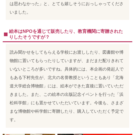
は思わなかった」と、とても嬉しそうにおっしゃってくださ
いました。
絵本はNPOを通じて販売したり、教育機関に寄贈された
りしたそうですが？
読み聞かせをしてもらえる学校にお渡ししたり、図書館や博
物館に置いてもらったりしていますが、まだまだ配りきれて
いないところが多いですね。具体的には、本企画の発起人で
もある下村先生が、北大の名誉教授ということもあり「北海
道大学総合博物館」には、絵本ができた直後に置いていただ
きました。
また、この絵本の出版記念イベントを行った「浜
松科学館」にも置かせていただいています。今後も、さまざ
まな博物館や科学館に寄贈したり、購入していただく予定で
す。