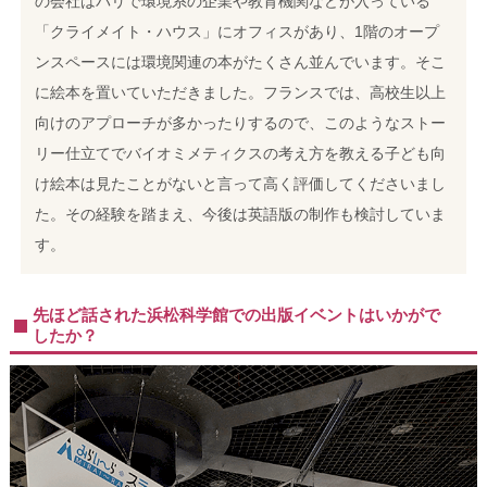
の会社はパリで環境系の企業や教育機関などが入っている
「クライメイト・ハウス」にオフィスがあり、1階のオープ
ンスペースには環境関連の本がたくさん並んでいます。そこ
に絵本を置いていただきました。
フランスでは、高校生以上
向けのアプローチが多かったりするので、このようなストー
リー仕立てでバイオミメティクスの考え方を教える子ども向
け絵本は見たことがないと言って高く評価してくださいまし
た。その経験を踏まえ、今後は英語版の制作も検討していま
す。
先ほど話された浜松科学館での出版イベントはいかがで
したか？