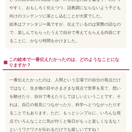
やすく、おもしろく伝えつつ、説教調にならないよう子ども
向けのコンテンツに落とし込むことが大変でした。
絵本はファンタジー風ですが、伝えているのは実際の話なの
で、楽しんでもらったうえで自分で考えてもらえる内容にす
ることに、かなり時間をかけました。
この絵本で一番伝えたかったのは、どのようなことにな
りますか？
一番伝えたかったのは、人間という立場での自分の視点だけ
ではなく、生き物の目やさまざまな視点で世界を見て、想い
を馳せたり、自分で考えたりしてほしいということです。そ
れは、自己の発見につながったり、科学へとつながったりす
ることでもあります。
ただ、もっとシンプルに、いろんな視
点でいろんなことに気が付くと毎日がもっと楽しくなるな！
というワクワクが伝わるだけでも嬉しいですね！