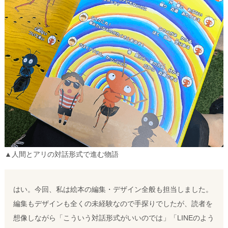
▲人間とアリの対話形式で進む物語
はい。今回、私は絵本の編集・デザイン全般も担当しました。
編集もデザインも全くの未経験なので手探りでしたが、読者を
想像しながら「こういう対話形式がいいのでは」「LINEのよう