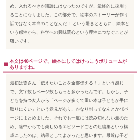
め、入れるべきか議論にはなったのですが、最終的に採用す
ることになりました。
この部分で、絵本のストーリーが作り
話ではなく本当のことなんだ！ という驚きとともに、絵本と
いう感性から、科学への興味関心という理性につなぐことが
狙いです。
本文は40ページで、絵本にしてはけっこうボリュームが
ありますね。
最初は皆さん「伝えたいことを全部伝える！」という感じ
で、文字数もページ数ももっと多かったんです。
しかし、子
どもを持つ友人から「ページが多くて重い本は子どもが手に
取りにくい」という意見があり、かなり削ってなんとか40ペ
ージにまとめました。それでも一度には読み切れない量のた
め、途中からでも楽しめるエピソードごとの短編集という構
成にしたのは、結果としてよかったと思います。
最近は子ど