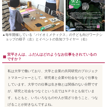
▲毎年開催している「バイオミメティクス」の子ども向けワークシ
ョップの様子（左）とイベントの告知フライヤー（右）
宮平さんは、ふだんはどのようなお仕事をされているの
ですか？
私は大学で働いており、大学と企業の共同研究のプロジェク
トマネージャーとして、研究者と企業や社会をつなぐ仕事を
しています。大学での仕事は生き物とは関係のない分野です
が、研究と社会をつなぐという点ではＮＰＯとも似ていま
す。もともと、いろいろなものや人が混ざり合うこと、つな
げることが好きなんですよね。