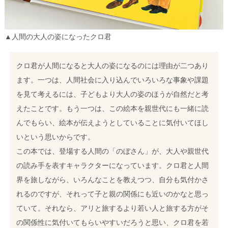
▲人間の大人の姿になったクロ君
クロ君が人間になると大人の姿になるのには理由が二つあり
ます。
一つは、人間社会に入り込んでいろいろな事象や課題
を見て考えるには、子どもより大人の姿のほうが自然だと考
えたことです。
もう一つは、この絵本を親世代にも一緒に読
んでもらい、絵本が伝えようとしていることに気付いてほし
いという思いからです。
この本では、登場する人間の「のぼさん」が、大人や親世代
の読み手を表すキャラクターになっています。クロ君と人間
界を旅しながら、いろんなことを教えつつ、自分も気付かさ
れるのですが、それって子と親の関係にも近いのかなと思っ
ていて。それなら、アリと旅するより若い人と旅する方がそ
の関係性に気付いてもらいやすいだろうと思い、クロ君を若