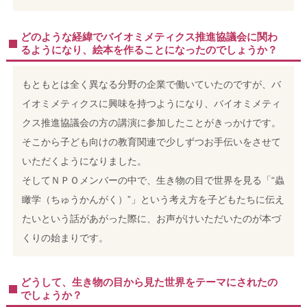
どのような経緯でバイオミメティクス推進協議会に関わ
るようになり、絵本を作ることになったのでしょうか？
もともとは全く異なる分野の企業で働いていたのですが、バ
イオミメティクスに興味を持つようになり、バイオミメティ
クス推進協議会の方の講演に参加したことがきっかけです。
そこから子ども向けの教育関連で少しずつお手伝いをさせて
いただくようになりました。
そしてＮＰＯメンバーの中で、生き物の目で世界を見る「“蟲
瞰学（ちゅうかんがく）”」という考え方を子どもたちに伝え
たいという話があがった際に、お声がけいただいたのが本づ
くりの始まりです。
どうして、生き物の目から見た世界をテーマにされたの
でしょうか？