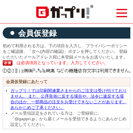
会員仮登録
初めて利用される方は、下の項目を入力し、プライバシーポリシー
をご確認後、「次へ(内容の確認)」ボタンを押してください。 登録
いただいたメールアドレス宛に本登録メールをお送りいたします。
は必須項目となっています。入力してください。
会員仮登録にあたって
ガップリ！では印刷関連業さまからのご注文は受け付けており
ません。 また、公序良俗に反する場合や、法令に違反する場
合のほか、一部商品の注文をお受けできないことがあります。
あらかじめご了承ください。
メール受信設定をされている方は、ご登録前に、
「@gappri.jp」から届くメールを受信できるようにあらかじめ
設定してください。