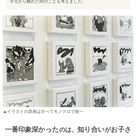
手元から離れた時のことも考えました。
▲イラストの原画はすべてモノクロで統一
一番印象深かった
知り合い
お子さ
のは、
が