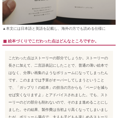
▲本文には日本語と英語を記載し、海外の方でも読める仕様に
絵本づくりでこだわった点はどんなところですか。
こだわった点はストーリーの部分でしょうか。ストーリーの
長さに加えて、二言語表記にしたことで、普通の薄い絵本で
はなく、分厚い画集のようなボリュームになってしまったん
です。このままでは予算がオーバーしてしまうということ
で、「ガップリ！の絵本」の担当の方からも「ページを減ら
せば安くなりますよ」とアドバイスされました。でも、スト
ーリーのどの部分も削れないので、そのまま進めることにし
ました。その結果、製作費は当初より高くなってしまいまし
たが、ボリューム満点で、大人も子どもも楽しめるストーリ