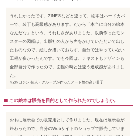
うれしかったです。ZINE※などと違って、絵本はハードカバ
ーで、装丁も高級感があります。だから「本当に自分の絵本
なんだな」という、うれしさがありました。以前作ったモン
スターの図鑑は、出版社の人から声をかけていただいて出し
たものなので、絵しか描いておらず、自分ではやっていない
工程が多かったんです。でも今回は、テキストもデザインも
全部自分で作ったので、図鑑の時とは違う達成感がありまし
た。
※ZINE(ジン)個人・グループが作ったアート性の高い冊子
この絵本は販売を目的として作られたのでしょうか。
おもに展示会での販売用として作りました。現在は展示会が
終わったので、自分のWebサイトのショップで販売していま