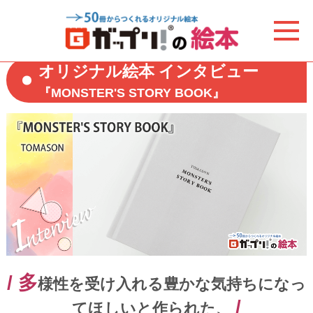
オリジナル絵本 インタビュー
『MONSTER'S STORY BOOK』
/ 多
様性を受け入れる豊かな気持ちになっ
/
てほしいと作られた、