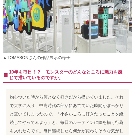
▲TOMASONさんの作品展示の様子
10年も毎日！？ モンスターのどんなところに魅力を感
じて描いているのですか。
物心ついた時から何となく好きだから描いていました。それ
で大学に入り、中高時代の部活にあてていた時間がぽっかり
と空いてしまったので、「小さいころに好きだったことを継
続してやってみよう」と、毎日のルーティンに絵を描く行為
を入れたんです。毎日継続したら何かが変わりそうな気がし