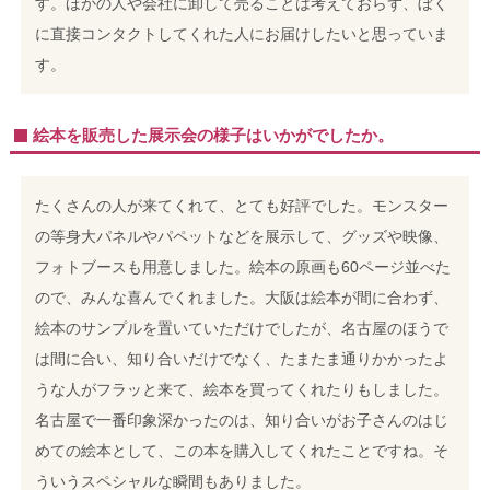
す。ほかの人や会社に卸して売ることは考えておらず、ぼく
に直接コンタクトしてくれた人にお届けしたいと思っていま
す。
絵本を販売した展示会の様子はいかがでしたか。
たくさんの人が来てくれて、とても好評でした。モンスター
の等身大パネルやパペットなどを展示して、グッズや映像、
フォトブースも用意しました。絵本の原画も60ページ並べた
ので、みんな喜んでくれました。大阪は絵本が間に合わず、
絵本のサンプルを置いていただけでしたが、名古屋のほうで
は間に合い、知り合いだけでなく、たまたま通りかかったよ
うな人がフラッと来て、絵本を買ってくれたりもしました。
名古屋で一番印象深かったのは、知り合いがお子さんのはじ
めての絵本として、この本を購入してくれたことですね。そ
ういうスペシャルな瞬間もありました。