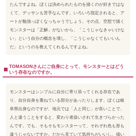
たんですよね。ぼくは決められたものを描くのが好きではな
くて、デッサンも苦手なんです。いろいろ指定されると、ア
ートが勉強っぽくなっちゃうでしょう。その点、空想で描く
モンスターは「正解」がないから、「こうじゃなきゃいけな
い」という自分の概念を壊し、「こうじゃなくてもいいん
だ」というのを教えてくれるんですよね。
TOMASONさんにご自身にとって、モンスターとはどう
いう存在なのですか。
モンスターはシンプルに自分に寄り添ってくれる存在であ
り、自分自身を重ねている部分があったりします。ぼくは岐
阜県出身なのですが、地元では「人と同じ」が良いことで、
人と違うことをすると、変わり者扱いされて生きづらかった
んです。でも、そもそもモンスターって、それぞれ色も形も
違うじゃないですか。だから見ていて気持ちがいいし、描い