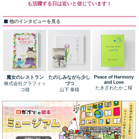
も活躍する日は近いと信じています！
他のインタビューを見る
Peace of Harmony
魔女のレストラン
たのしみながら少し
and Love
株式会社グラフィッ
づつ
たきざわたかこ様
コ様
山下 泰様