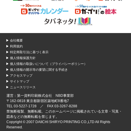
▶ 会社概要
▶ 利用規約
▶ 特定商取引法に基づく表示
▶ 個人情報保護方針
▶ 個人情報の取扱いについて（プライバシーポリシー）
▶ 個人情報の開示等の要望に関する手続き
▶ アクセスマップ
▶ サイトマップ
▶ ニュースリリース
運営：第一資料印刷株式会社 NBD事業部
〒162-0818 東京都新宿区築地町8番地7
TEL 03-5227-1728 ／ FAX 03-3267-8288
禁無断複製、無断転載、このホームページに掲載されている文章・写真・
図表などの無断転載を禁じます。
Copyright © 2007 DAIICHI SHIRYO PRINTING CO.,LTD All Rights
Reserved.