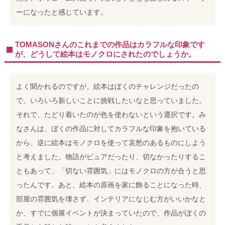
ーになったと感じています。
TOMASONさんのこれまでの作品はカラフルな印象です
が、どうして絵本はモノクロにされたのでしょうか。
よく聞かれるのですが、絵本はぼくのチャレンジだったの
で、いろいろ新しいことに挑戦したいなと思っていました。
それで、たどり着いたのが色を使わないという選択です。み
なさんは、ぼくの作品に対してカラフルな印象を抱いている
から、逆に絵本はモノクロを使って哀愁のあるものにしよう
と考えました。物語がピュアだったり、切なかったりするこ
ともあって、「切ない雰囲気」にはモノクロの方が合うと思
ったんです。あと、絵本の原画を家に飾ることになった時、
部屋の雰囲気を壊さず、インテリアになじむ方がいいかなと
か、すでに個展イベントが決まっていたので、作品がぼくの