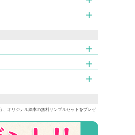
う、オリジナル絵本の無料サンプルセットをプレゼ