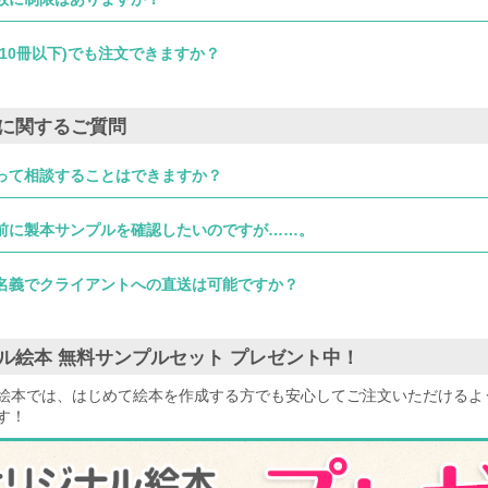
(10冊以下)でも注文できますか？
に関するご質問
って相談することはできますか？
前に製本サンプルを確認したいのですが……。
名義でクライアントへの直送は可能ですか？
ル絵本 無料サンプルセット プレゼント中！
絵本では、はじめて絵本を作成する方でも安心してご注文いただけるよ
す！