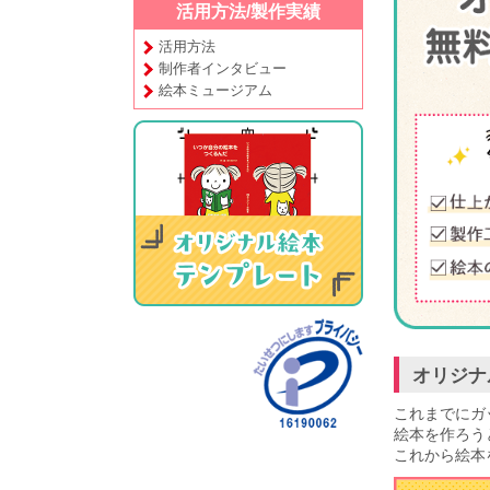
活用方法/製作実績
活用方法
制作者インタビュー
絵本ミュージアム
オリジナ
これまでにガ
絵本を作ろう
これから絵本