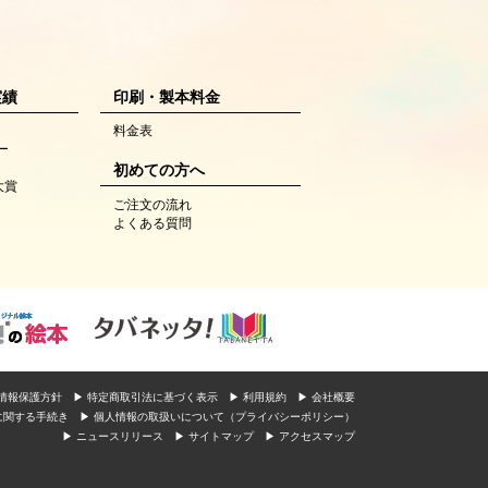
実績
印刷・製本料金
料金表
ー
初めての方へ
大賞
ご注文の流れ
よくある質問
人情報保護方針
▶ 特定商取引法に基づく表示
▶ 利用規約
▶ 会社概要
に関する手続き
▶ 個人情報の取扱いについて（プライバシーポリシー）
▶ ニュースリリース
▶ サイトマップ
▶ アクセスマップ