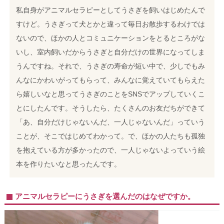
私自身がアニマルセラピーとしてうさぎを飼いはじめたんで
すけど。うさぎって犬とかと違って毎日お散歩するわけでは
ないので、ほかの人とコミュニケーションをとるところがな
いし、室内飼いだからうさぎと自分だけの世界になってしま
うんですね。それで、うさぎの寿命が短い中で、少しでもみ
んなにかわいがってもらって、みんなに覚えていてもらえた
ら嬉しいなと思ってうさぎのことをSNSでアップしていくこ
とにしたんです。そうしたら、たくさんのお友だちができて
「あ、自分だけじゃないんだ、一人じゃないんだ」っていう
ことが、そこではじめてわかって。で、ほかの人たちも孤独
を抱えている方が多かったので、一人じゃないよっていう絵
本を作りたいなと思ったんです。
アニマルセラピーにうさぎを選んだのはなぜですか。