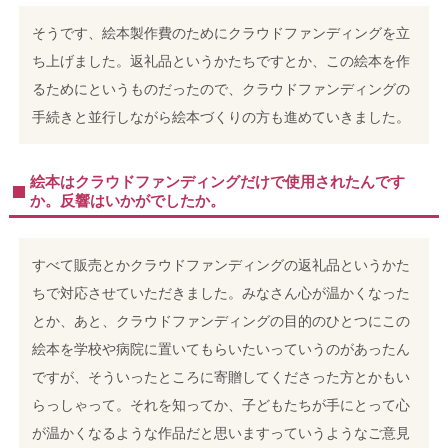
そうです、絵本製作費のためにクラウドファンディングを立
ち上げました。返礼品というかたちですとか、この絵本を作
るためにというものだったので、クラウドファンディングの
手続きと並行しながら絵本づくりの方も進めていきました。
絵本はクラウドファンディングだけで使用されたんです
か。反響はいかがでしたか。
すべて販売とかクラウドファンディングの返礼品というかた
ちで対応させていただきました。みなさん心が温かくなった
とか、あと、クラウドファンディングの目的のひとつにこの
絵本を学校や病院に置いてもらいたいっていうのがあったん
ですが、そういったところに寄贈してくださった方とかもい
らっしゃって。それを知ってか、子どもたちが手にとって心
が温かくなるような作品だと思いますっていうようなご意見