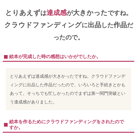
とりあえず
達成感
大きかった
は
が
ですね。
クラウドファンディング
出品
作品
に
した
だ
ったので。
絵本が完成した時の感想はいかがでしたか。
とりあえずは達成感が大きかったですね。クラウドファンデ
ィングに出品した作品だったので、いろいろと手続きとかも
あって。そっちでも忙しかったのでまずは第一関門突破とい
う達成感がありました。
絵本を作るためにクラウドファンディングをされたので
すか。