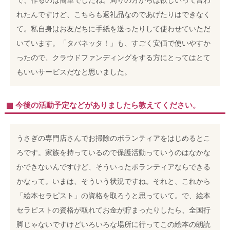
で、作るのは簡単でしたね。周りの方からは欲しいって言わ
れたんですけど、こちらも返礼品なのであげたりはできなく
て。私自身はお友だちに手紙を送ったりして使わせていただ
いています。「タバネッタ！」も、すごく安価で使いやすか
ったので、クラウドファンディングをする方にとってはとて
もいいサービスだなと思いました。
今後の活動予定などがありましたら教えてください。
うさぎの専門店さんでお掃除のボランティアをはじめるとこ
ろです。家族を持っているので保護活動っていうのはなかな
かできないんですけど、そういったボランティアならできる
かなって。いまは、そういう状況ですね。それと、これから
「絵本セラピスト」の資格を取ろうと思っていて。で、絵本
セラピストの資格が取れてお金が貯まったりしたら、全国行
脚じゃないですけどいろいろな場所に行ってこの絵本の朗読