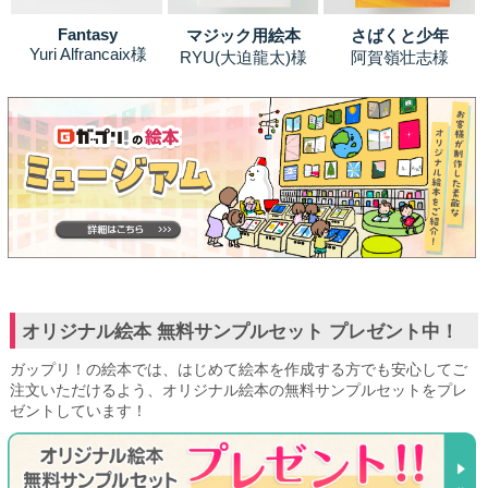
Fantasy
マジック用絵本
さばくと少年
Yuri Alfrancaix様
RYU(大迫龍太)様
阿賀嶺壮志様
オリジナル絵本 無料サンプルセット プレゼント中！
ガップリ！の絵本では、はじめて絵本を作成する方でも安心してご
注文いただけるよう、オリジナル絵本の無料サンプルセットをプレ
ゼントしています！