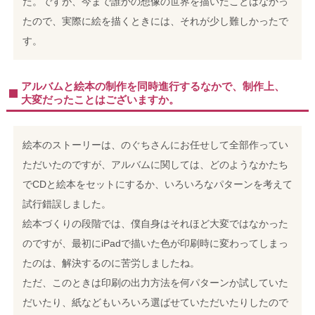
た。ですが、今まで誰かの想像の世界を描いたことはなかっ
たので、実際に絵を描くときには、それが少し難しかったで
す。
アルバムと絵本の制作を同時進行するなかで、制作上、
大変だったことはございますか。
絵本のストーリーは、のぐちさんにお任せして全部作ってい
ただいたのですが、アルバムに関しては、どのようなかたち
でCDと絵本をセットにするか、いろいろなパターンを考えて
試行錯誤しました。
絵本づくりの段階では、僕自身はそれほど大変ではなかった
のですが、最初にiPadで描いた色が印刷時に変わってしまっ
たのは、解決するのに苦労しましたね。
ただ、このときは印刷の出力方法を何パターンか試していた
だいたり、紙などもいろいろ選ばせていただいたりしたので