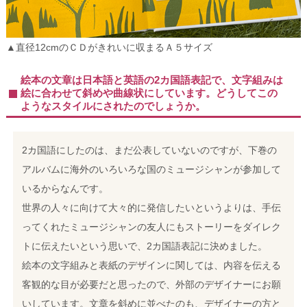
▲直径12cmのＣＤがきれいに収まるＡ５サイズ
絵本の文章は日本語と英語の2カ国語表記で、文字組みは
絵に合わせて斜めや曲線状にしています。どうしてこの
ようなスタイルにされたのでしょうか。
2カ国語にしたのは、まだ公表していないのですが、下巻の
アルバムに海外のいろいろな国のミュージシャンが参加して
いるからなんです。
世界の人々に向けて大々的に発信したいというよりは、手伝
ってくれたミュージシャンの友人にもストーリーをダイレク
トに伝えたいという思いで、2カ国語表記に決めました。
絵本の文字組みと表紙のデザインに関しては、内容を伝える
客観的な目が必要だと思ったので、外部のデザイナーにお願
いしています。文章を斜めに並べたのも、デザイナーの方と