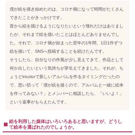
僕が絵を描き始めたのは、コロナ禍になって時間がたくさん
できたことがきっかけです。
昔から絵を描けるようになりたいという憧れだけはありまし
たが、それまで絵を描いたことはほとんどありませんでし
た。それで、コロナ禍が始まった翌年の1年間、1日1作ずつ
絵を描いて、SNSへ投稿することを続けたんです。
そうしたら、自分なりの作風が少し見えてきて、作品として
何か出したいという気持ちが芽生えてきました。それが、ち
ょうどtricolorで新しいアルバムを作るタイミングだったの
で、思い切って「僕が絵を描くので、アルバムと一緒に絵本
を作ってみない？」とメンバーに相談したら、「いいよ！」
という返事がもらえたんです。
絵を利用した媒体はいろいろあると思いますが、どうし
て絵本を選ばれたのでしょうか。