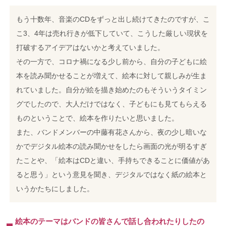
もう十数年、音楽のCDをずっと出し続けてきたのですが、こ
こ3、4年は売れ行きが低下していて、こうした厳しい現状を
打破するアイデアはないかと考えていました。
その一方で、コロナ禍になる少し前から、自分の子どもに絵
本を読み聞かせることが増えて、絵本に対して親しみが生ま
れていました。自分が絵を描き始めたのもそういうタイミン
グでしたので、大人だけではなく、子どもにも見てもらえる
ものということで、絵本を作りたいと思いました。
また、バンドメンバーの中藤有花さんから、夜の少し暗いな
かでデジタル絵本の読み聞かせをしたら画面の光が明るすぎ
たことや、「絵本はCDと違い、手持ちできることに価値があ
ると思う」という意見を聞き、デジタルではなく紙の絵本と
いうかたちにしました。
絵本のテーマはバンドの皆さんで話し合われたりしたの