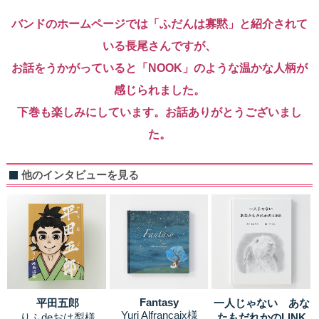
バンドのホームページでは「ふだんは寡黙」と紹介されて
いる長尾さんですが、
お話をうかがっていると「NOOK」のような温かな人柄が
感じられました。
下巻も楽しみにしています。お話ありがとうございまし
た。
他のインタビューを見る
Fantasy
平田五郎
一人じゃない あな
Yuri Alfrancaix様
りふdeおは梨様
たもだれかのLINK