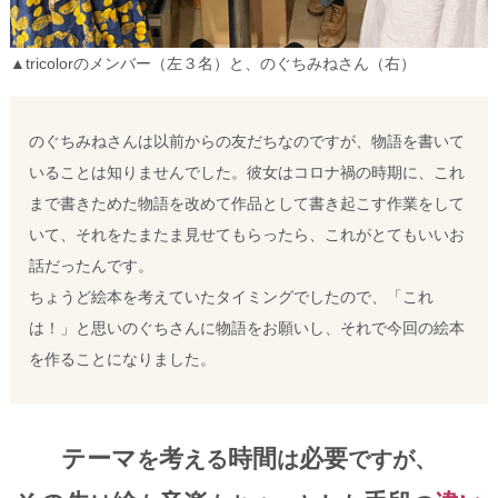
▲tricolorのメンバー（左３名）と、のぐちみねさん（右）
のぐちみねさんは以前からの友だちなのですが、物語を書いて
いることは知りませんでした。彼女はコロナ禍の時期に、これ
まで書きためた物語を改めて作品として書き起こす作業をして
いて、それをたまたま見せてもらったら、これがとてもいいお
話だったんです。
ちょうど絵本を考えていたタイミングでしたので、「これ
は！」と思いのぐちさんに物語をお願いし、それで今回の絵本
を作ることになりました。
テーマ
考
時間
必要
を
える
は
ですが、