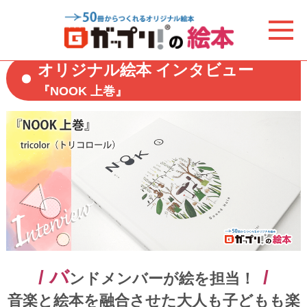
オリジナル絵本 インタビュー
『NOOK 上巻』
/ バ
/
ンドメンバーが絵を担当！
音楽と絵本を融合させた大人も子どもも楽