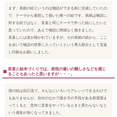
まず、表紙の絵というのは物語ができる前に完成していたの
で、テーマから着想して描いた唯一の絵です。表紙は物語に
対する絵ではなく、音楽と同じテーマで作った絵にしたいと
思っていたので、あえて物語に関係なく描きました。
見返しには道が描かれていますが、その表紙の絵から、ここ
を歩いて物語の世界に入っていくという導入部分として見返
し印刷をお願いしました。
音楽と絵本づくりでは、表現の違いの難しさなどを感じ
ることもあったと思いますが・・・。
僕の絵は自己流で、そんなにいろいろアレンジできるわけで
もありませんが、自分のなかで描き方の手段がある程度固ま
ってくると、意外に音楽をやっているときと変わらないなと
いう感覚が強くなってきました。