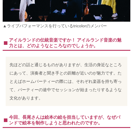
▲ライブパフォーマンスを行っているtricolorのメンバー
アイルランドの伝統音楽ですか！ アイルランド音楽の魅
力とは、どのようなところなのでしょうか。
先ほどの話と通じるものがありますが、生活の身近なところ
にあって、演奏者と聞き手との距離が近いのが魅力です。た
とえばホームパーティーの際には、それぞれ楽器を持ち寄っ
て、パーティーの途中でセッションが始まったりするような
文化があります。
今回、長尾さんは絵本の絵を担当していますが、なぜバ
ンドで絵本を制作しようと思われたのですか。