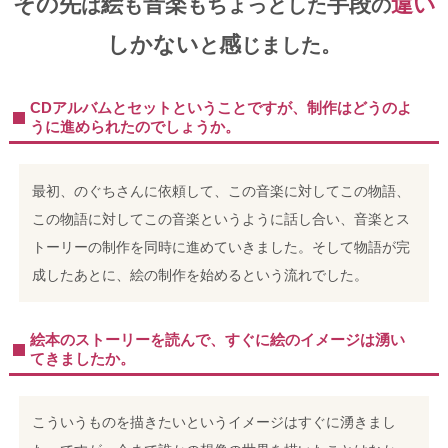
その先
絵
音楽
手段
違い
は
も
もちょっとした
の
しかない
感
と
じました。
CDアルバムとセットということですが、制作はどうのよ
うに進められたのでしょうか。
最初、のぐちさんに依頼して、この音楽に対してこの物語、
この物語に対してこの音楽というように話し合い、音楽とス
トーリーの制作を同時に進めていきました。そして物語が完
成したあとに、絵の制作を始めるという流れでした。
絵本のストーリーを読んで、すぐに絵のイメージは湧い
てきましたか。
こういうものを描きたいというイメージはすぐに湧きまし