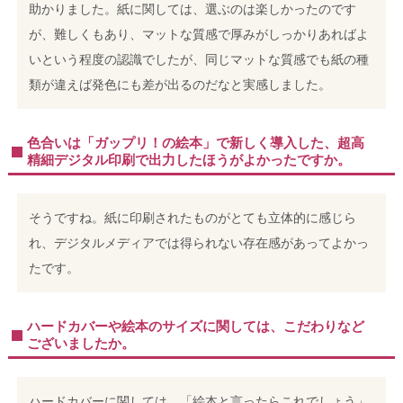
助かりました。紙に関しては、選ぶのは楽しかったのです
が、難しくもあり、マットな質感で厚みがしっかりあればよ
いという程度の認識でしたが、同じマットな質感でも紙の種
類が違えば発色にも差が出るのだなと実感しました。
色合いは「ガップリ！の絵本」で新しく導入した、超高
精細デジタル印刷で出力したほうがよかったですか。
そうですね。紙に印刷されたものがとても立体的に感じら
れ、デジタルメディアでは得られない存在感があってよかっ
たです。
ハードカバーや絵本のサイズに関しては、こだわりなど
ございましたか。
ハードカバーに関しては、「絵本と言ったらこれでしょう」