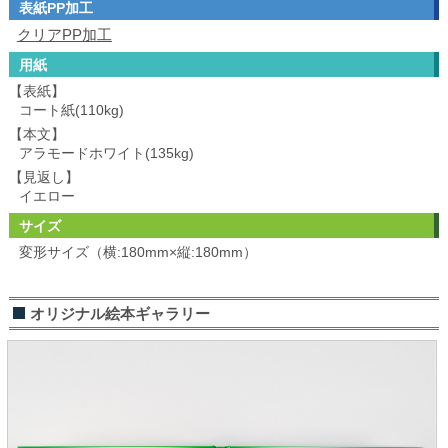
表紙PP加工
クリアPP加工
用紙
【表紙】
コート紙(110kg)
【本文】
アラモードホワイト(135kg)
【見返し】
イエロー
サイズ
変形サイズ（横:180mm×縦:180mm）
オリジナル絵本ギャラリー