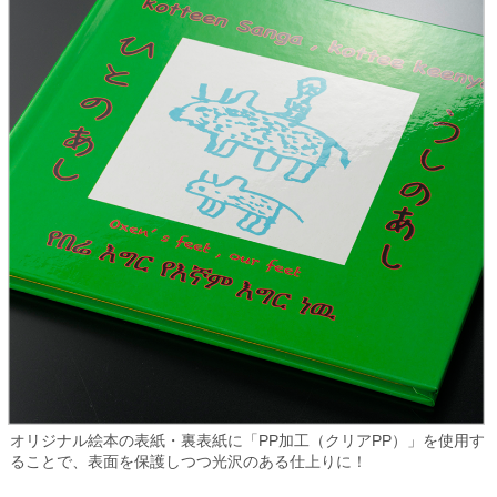
オリジナル絵本の表紙・裏表紙に「PP加工（クリアPP）」を使用す
ることで、表面を保護しつつ光沢のある仕上りに！