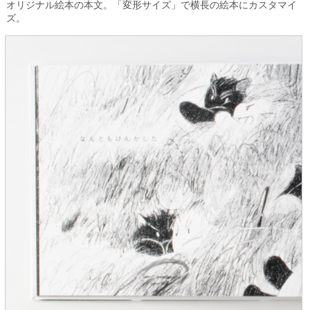
オリジナル絵本の本文。「変形サイズ」で横長の絵本にカスタマイ
ズ。