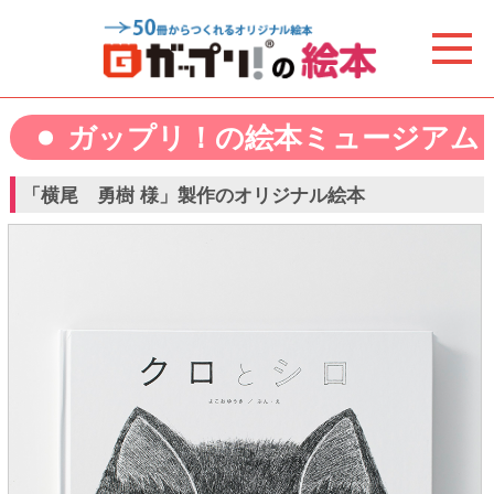
ガップリ！の絵本ミュージアム
「横尾 勇樹 様」製作のオリジナル絵本