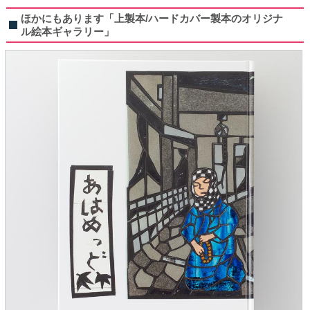
ほかにもあります「上製本/ハードカバー製本のオリジナ
ル絵本ギャラリー」