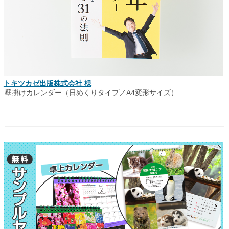
トキツカゼ出版株式会社 様
壁掛けカレンダー（日めくりタイプ／A4変形サイズ）