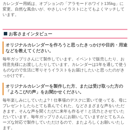
カレンダー用紙は、オプションの「アラモードホワイト135kg」に
変更。自然な風合いが、やさしいイラストにとてもよくマッチして
います。
お客さまインタビュー
オリジナルカレンダーを作ろうと思ったきっかけや目的・用途
などを教えてください。
毎年ガップリさんにて製作しています。イベントで販売したり、お
得意先様にお渡ししたりしています。カレンダーは1年を通して使う
ものなので生活に寄りそうイラストをお届けしたいと思ったのがき
っかけです。
オリジナルカレンダーを製作した方、または受け取った方の
「よろこびの声」をお聞かせください。
毎年楽しみにしていたよ?！仕事場のデスクに置いて使ってる、母に
プレゼントしたらとても喜んでくれた、などさまざまな声をいただ
きます。そんな声を聞くたびに来年も作るぞ！と活力とさせていた
だいています。毎年ガップリさんにお願いしていますがとてもスム
ーズな対応で製作していただけるので、またよろしくお願いいたし
ます。