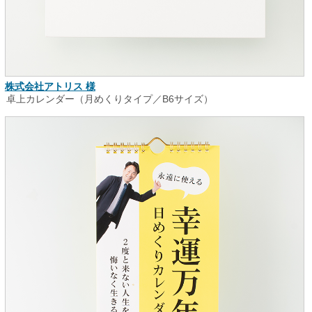
株式会社アトリス 様
卓上カレンダー（月めくりタイプ／B6サイズ）