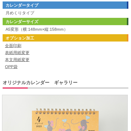
カレンダータイプ
月めくりタイプ
カレンダーサイズ
A5変形（横:148mm×縦:158mm）
オプション加工
全面印刷
表紙用紙変更
本文用紙変更
OPP袋
オリジナルカレンダー ギャラリー