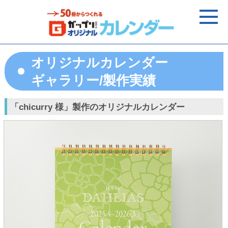
オリジナルカレンダー
ギャラリー/製作実績
「chicurry 様」製作のオリジナルカレンダー