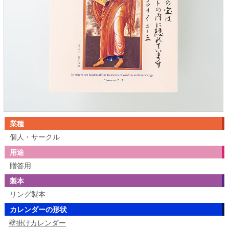
業種
個人・サークル
用途
贈答用
製本
リング製本
カレンダーの形状
壁掛けカレンダー