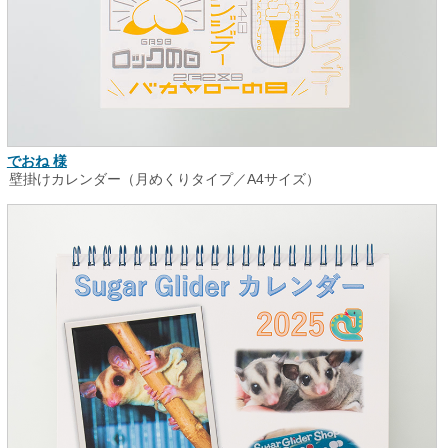
でおね 様
壁掛けカレンダー（月めくりタイプ／A4サイズ）