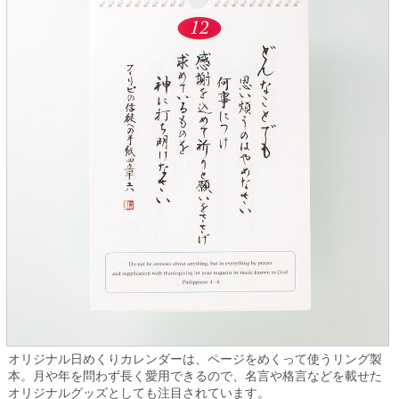
オリジナル日めくりカレンダーは、ページをめくって使うリング製
本。月や年を問わず長く愛用できるので、名言や格言などを載せた
オリジナルグッズとしても注目されています。