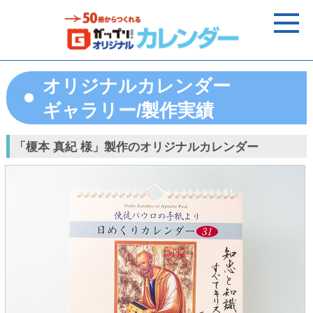
オリジナルカレンダー
ギャラリー/製作実績
「榎本 真紀 様」製作のオリジナルカレンダー