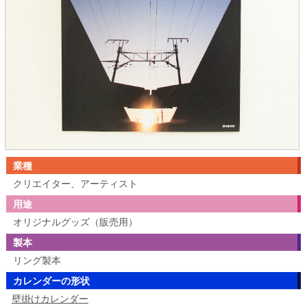
業種
クリエイター、アーティスト
用途
オリジナルグッズ（販売用）
製本
リング製本
カレンダーの形状
壁掛けカレンダー