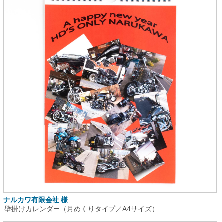
ナルカワ有限会社 様
壁掛けカレンダー（月めくりタイプ／A4サイズ）