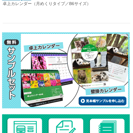
卓上カレンダー（月めくりタイプ／B6サイズ）