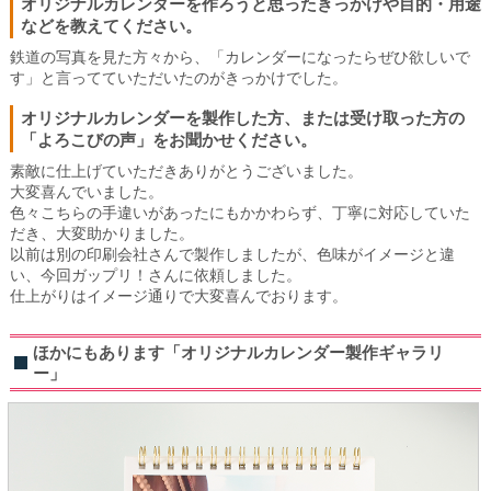
オリジナルカレンダーを作ろうと思ったきっかけや目的・用途
などを教えてください。
鉄道の写真を見た方々から、「カレンダーになったらぜひ欲しいで
す」と言ってていただいたのがきっかけでした。
オリジナルカレンダーを製作した方、または受け取った方の
「よろこびの声」をお聞かせください。
素敵に仕上げていただきありがとうございました。
大変喜んでいました。
色々こちらの手違いがあったにもかかわらず、丁寧に対応していた
だき、大変助かりました。
以前は別の印刷会社さんで製作しましたが、色味がイメージと違
い、今回ガップリ！さんに依頼しました。
仕上がりはイメージ通りで大変喜んでおります。
ほかにもあります「オリジナルカレンダー製作ギャラリ
ー」