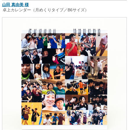
山田 真由美 様
卓上カレンダー（月めくりタイプ／B6サイズ）