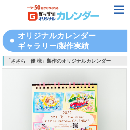
オリジナルカレンダー
ギャラリー/製作実績
「ささら 優 様」製作のオリジナルカレンダー