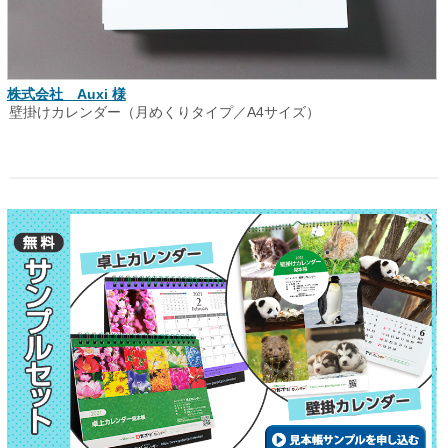
株式会社 Auxi 様
壁掛けカレンダー（月めくりタイプ／A4サイズ）