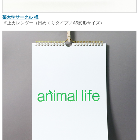
某大学サークル 様
卓上カレンダー（日めくりタイプ／A5変形サイズ）