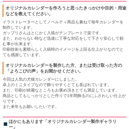
オリジナルカレンダーを作ろうと思ったきっかけや目的・用途
などを教えてください。
イラストレーターとしてノベルティ商品も兼ねて毎年カレンダーを
制作しています。
ガップリさんはとにかく入稿がテンプレートで楽です。
また、わからない時など迅速に丁寧な対応をして下さり安心して頼
む事が出来ます。
印刷技術も素晴らしく入稿時のイメージを上回る仕上がりなのでと
ても感謝しています。
オリジナルカレンダーを製作した方、または受け取った方の
「よろこびの声」をお聞かせください。
今回は人気の犬猫カレンダーにしました。
卓上のミニタイプなので飾りやすくとても喜ばれています。
また、印刷が綺麗なところもお褒め頂きとても満足しています。
商品としてもしっかりとした作りで1年間飾るのにふさわしい仕上が
りです。
また来年もお願いしたいです。
ほかにもあります「オリジナルカレンダー製作ギャラリ
ー」