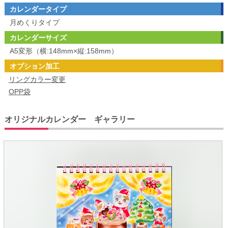
カレンダータイプ
月めくりタイプ
カレンダーサイズ
A5変形（横:148mm×縦:158mm）
オプション加工
リングカラー変更
OPP袋
オリジナルカレンダー ギャラリー