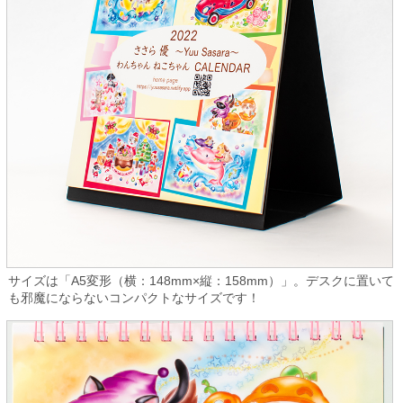
サイズは「A5変形（横：148mm×縦：158mm）」。デスクに置いて
も邪魔にならないコンパクトなサイズです！