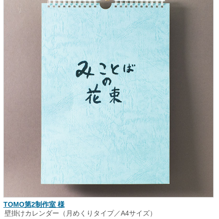
TOMO第2制作室 様
壁掛けカレンダー（月めくりタイプ／A4サイズ）