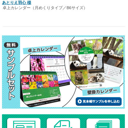
あとりえ羽心 様
卓上カレンダー（月めくりタイプ／B6サイズ）