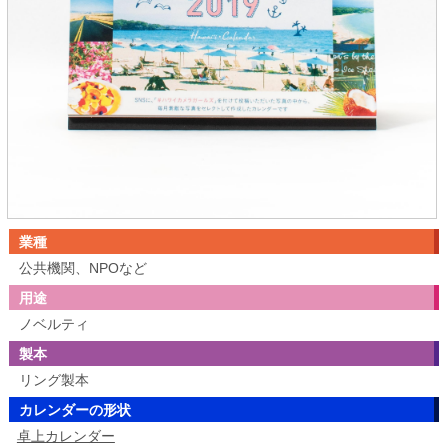
業種
公共機関、NPOなど
用途
ノベルティ
製本
リング製本
カレンダーの形状
卓上カレンダー