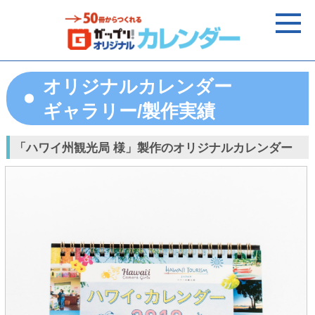
オリジナルカレンダー
ギャラリー/製作実績
「ハワイ州観光局 様」製作のオリジナルカレンダー