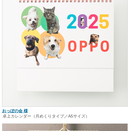
おっぽの会 様
卓上カレンダー（月めくりタイプ／A5サイズ）