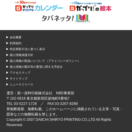
▶ 会社概要
▶ 利用規約
▶ 特定商取引法に基づく表示
▶ 個人情報保護方針
▶ 個人情報の取扱いについて（プライバシーポリシー）
▶ 個人情報の開示等の要望に関する手続き
▶ アクセスマップ
▶ サイトマップ
▶ ニュースリリース
運営：第一資料印刷株式会社 NBD事業部
〒162-0818 東京都新宿区築地町8番地7
TEL 03-5227-1728 ／ FAX 03-3267-8288
禁無断複製、無断転載、このホームページに掲載されている文章・写真・
図表などの無断転載を禁じます。
Copyright © 2007 DAIICHI SHIRYO PRINTING CO.,LTD All Rights
Reserved.