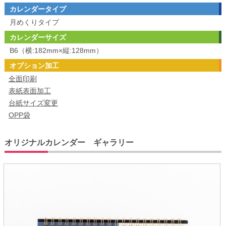
カレンダータイプ
月めくりタイプ
カレンダーサイズ
B6（横:182mm×縦:128mm）
オプション加工
全面印刷
表紙表面加工
台紙サイズ変更
OPP袋
オリジナルカレンダー ギャラリー