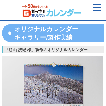
オリジナルカレンダー
ギャラリー/製作実績
「勝山 滉紀 様」製作のオリジナルカレンダー