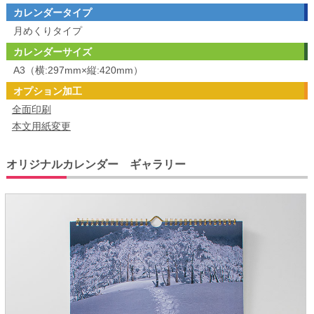
カレンダータイプ
月めくりタイプ
カレンダーサイズ
A3（横:297mm×縦:420mm）
オプション加工
全面印刷
本文用紙変更
オリジナルカレンダー ギャラリー