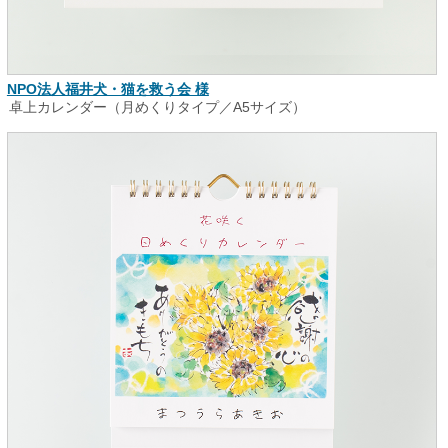
NPO法人福井犬・猫を救う会 様
卓上カレンダー（月めくりタイプ／A5サイズ）