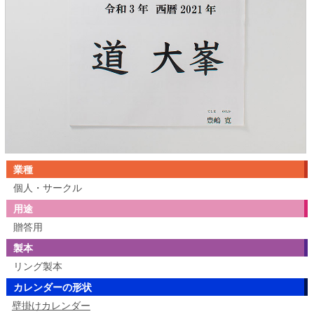
業種
個人・サークル
用途
贈答用
製本
リング製本
カレンダーの形状
壁掛けカレンダー