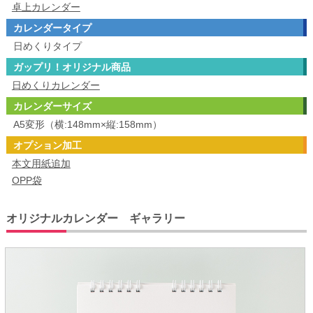
卓上カレンダー
カレンダータイプ
日めくりタイプ
ガップリ！オリジナル商品
日めくりカレンダー
カレンダーサイズ
A5変形（横:148mm×縦:158mm）
オプション加工
本文用紙追加
OPP袋
オリジナルカレンダー ギャラリー