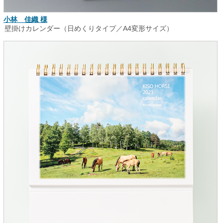
小林 佳織 様
壁掛けカレンダー（日めくりタイプ／A4変形サイズ）