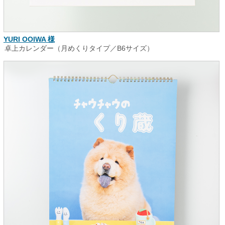
YURI OOIWA 様
卓上カレンダー（月めくりタイプ／B6サイズ）