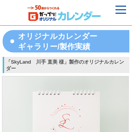
オリジナルカレンダー
ギャラリー/製作実績
「SkyLand 川手 直美 様」製作のオリジナルカレン
ダー