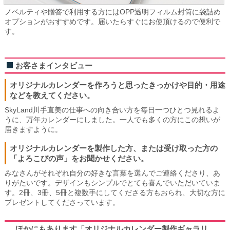
ノベルティや贈答で利用する方にはOPP透明フィルム封筒に袋詰め
オプションがおすすめです。届いたらすぐにお使頂けるので便利で
す。
お客さまインタビュー
オリジナルカレンダーを作ろうと思ったきっかけや目的・用途
などを教えてください。
SkyLand川手直美の仕事への向き合い方を毎日一つひとつ見れるよ
うに、万年カレンダーにしました。一人でも多くの方にこの想いが
届きますように。
オリジナルカレンダーを製作した方、または受け取った方の
「よろこびの声」をお聞かせください。
みなさんがそれぞれ自分の好きな言葉を選んでご連絡くださり、あ
りがたいです。デザインもシンプルでとても喜んでいただいていま
す。2冊、3冊、5冊と複数手にしてくださる方もおられ、大切な方に
プレゼントしてくださっています。
ほかにもあります「オリジナルカレンダー製作ギャラリ