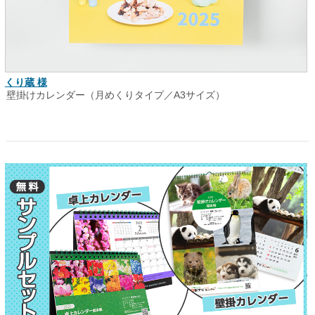
くり蔵 様
壁掛けカレンダー（月めくりタイプ／A3サイズ）