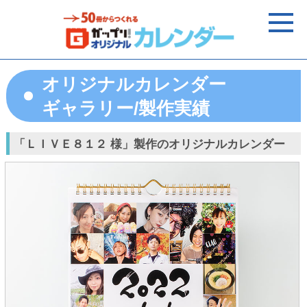
オリジナルカレンダー
ギャラリー/製作実績
「ＬＩＶＥ８１２ 様」製作のオリジナルカレンダー