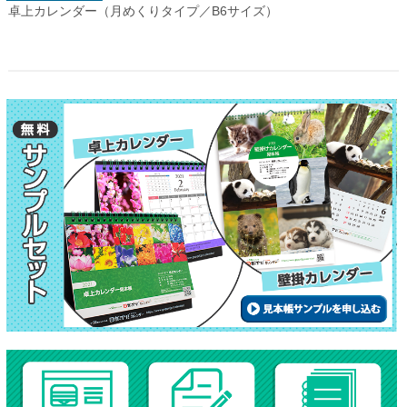
卓上カレンダー（月めくりタイプ／B6サイズ）