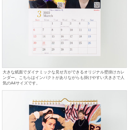
大きな紙面でダイナミックな見せ方ができるオリジナル壁掛けカレ
ンダー。こちらはインパクトがありながらも掛けやすい大きさで人
気のA4サイズです。