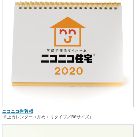
ニコニコ住宅 様
卓上カレンダー（月めくりタイプ／B6サイズ）