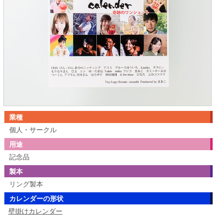
業種
個人・サークル
用途
記念品
製本
リング製本
カレンダーの形状
壁掛けカレンダー