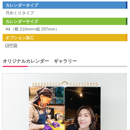
カレンダータイプ
月めくりタイプ
カレンダーサイズ
A4（横:210mm×縦:297mm）
オプション加工
OPP袋
オリジナルカレンダー ギャラリー