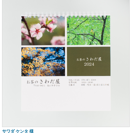
サワダ ケンタ 様