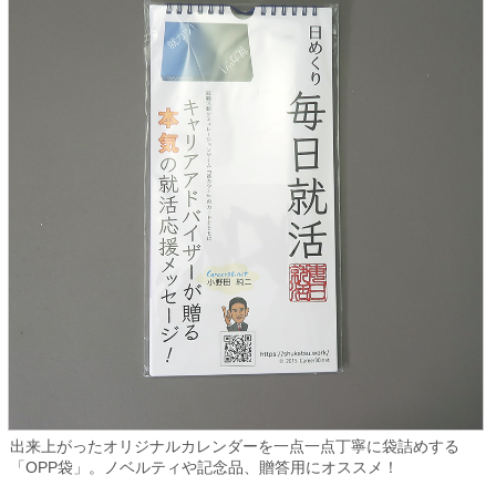
出来上がったオリジナルカレンダーを一点一点丁寧に袋詰めする
「OPP袋」。ノベルティや記念品、贈答用にオススメ！