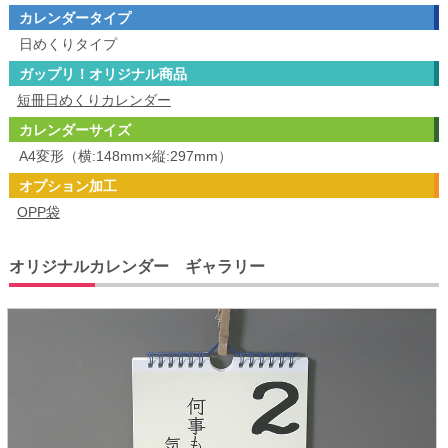
カレンダータイプ
日めくりタイプ
ガップリ！オリジナル商品
短冊日めくりカレンダー
カレンダーサイズ
A4変形（横:148mm×縦:297mm）
オプション加工
OPP袋
オリジナルカレンダー ギャラリー