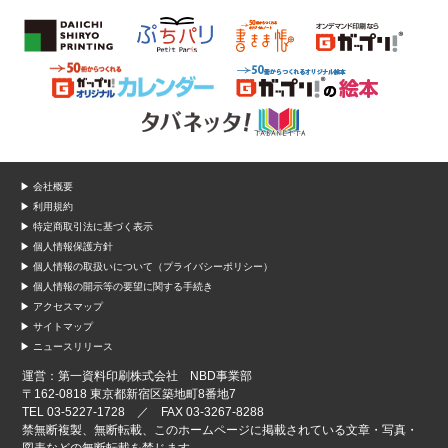
▶ 会社概要
▶ 利用規約
▶ 特定商取引法に基づく表示
▶ 個人情報保護方針
▶ 個人情報の取扱いについて（プライバシーポリシー）
▶ 個人情報の開示等の要望に関する手続き
▶ アクセスマップ
▶ サイトマップ
▶ ニュースリリース
運営：第一資料印刷株式会社 NBD事業部
〒162-0818 東京都新宿区築地町8番地7
TEL 03-5227-1728 ／ FAX 03-3267-8288
禁無断複製、無断転載、このホームページに掲載されている文章・写真・