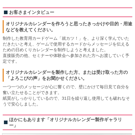
お客さまインタビュー
オリジナルカレンダーを作ろうと思ったきっかけや目的・用途
などを教えてください。
制作した教育用カードゲーム「就カツ！」を、より深く学んでいた
だきたいと考え、ゲームで使用するカードからメッセージを伝える
ための日めくりカレンダーを制作しようと考えました。
直接販売の他、セミナーや体験会へ参加された方へお渡していく予
定です。
オリジナルカレンダーを製作した方、または受け取った方の
「よろこびの声」をお聞かせください。
一つ一つのメッセージが心に響くので、壁にかけて毎日見て自分を
奮い立たせることができます。
紙質がしっかりしているので、31日を繰り返し使用しても破れなそ
うで安心しました。
ほかにもあります「オリジナルカレンダー製作ギャラリ
ー」