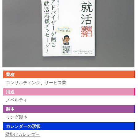
業種
コンサルティング、サービス業
用途
ノベルティ
製本
リング製本
カレンダーの形状
壁掛けカレンダー