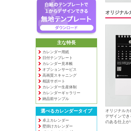
オリジナル
主な特長
カレンダー用紙
日付テンプレート
カレンダー見本帳
オプションサービス
高画質スキャニング
相談サポート
カレンダー生産体制
カレンダーギャラリー
納品前サンプル
オリジナルカ
選べるカレンダータイプ
デザインでき
卓上カレンダー
のある仕上が
壁掛けカレンダー