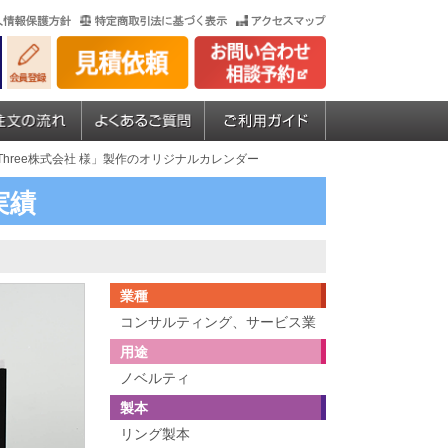
SThree株式会社 様」製作のオリジナルカレンダー
実績
業種
コンサルティング、サービス業
用途
ノベルティ
製本
リング製本