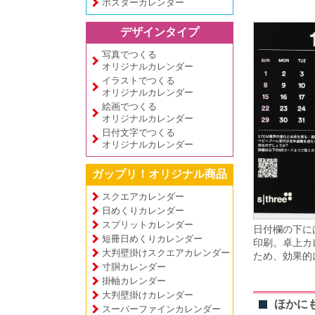
ポスターカレンダー
デザインタイプ
写真でつくる
オリジナルカレンダー
イラストでつくる
オリジナルカレンダー
絵画でつくる
オリジナルカレンダー
日付文字でつくる
オリジナルカレンダー
ガップリ！オリジナル商品
スクエアカレンダー
日めくりカレンダー
スプリットカレンダー
日付欄の下に
短冊日めくりカレンダー
印刷。卓上カ
大判壁掛けスクエアカレンダー
ため、効果的
寸胴カレンダー
掛軸カレンダー
大判壁掛けカレンダー
ほかに
スーパーファインカレンダー