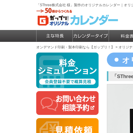
「SThree株式会社 様」製作のオリジナルカレンダー｜
オンデマンド印刷・製本印刷なら【ガップリ！】
>
オリジナ
オ
「STh