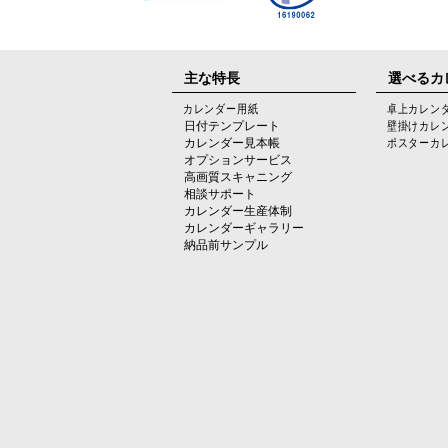
主な特長
選べるカ
カレンダー用紙
卓上カレン
日付テンプレート
壁掛けカレ
カレンダー見本帳
ポスターカ
オプションサービス
高画質スキャニング
相談サポート
カレンダー生産体制
カレンダーギャラリー
納品前サンプル