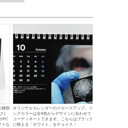
オリジナルカレンダーのクローズアップ。リ
の種類
ングカラーは全9色からデザインに合わせて
びく
コーディネートできます。こちらはブラック
やPC
に映える「ホワイト」をチョイス！
クトな