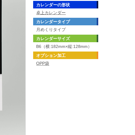
カレンダーの形状
卓上カレンダー
カレンダータイプ
月めくりタイプ
カレンダーサイズ
B6（横:182mm×縦:128mm）
オプション加工
OPP袋