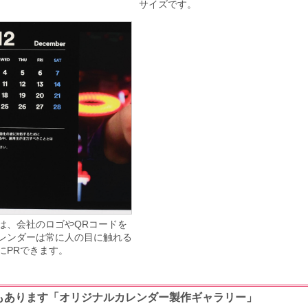
サイズです。
は、会社のロゴやQRコードを
レンダーは常に人の目に触れる
にPRできます。
もあります「オリジナルカレンダー製作ギャラリー」