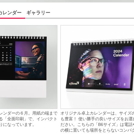
カレンダー ギャラリー
レンダーの６月。用紙の端まで
オリジナル卓上カレンダーは、サイズ
る「全面印刷」で、インパクト
も豊富！ 使い勝手の良いサイズをお選
りになっています。
ださい。こちらの「B6サイズ」は電話
の横に置いても場所をとらないコンパ