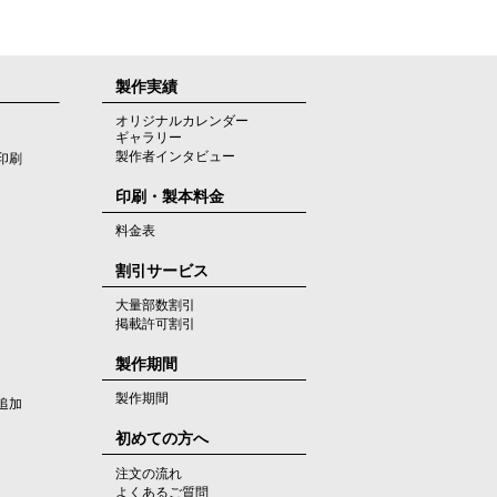
製作実績
オリジナルカレンダー
ギャラリー
製作者インタビュー
印刷
印刷・製本料金
料金表
割引サービス
大量部数割引
掲載許可割引
製作期間
製作期間
追加
初めての方へ
注文の流れ
よくあるご質問