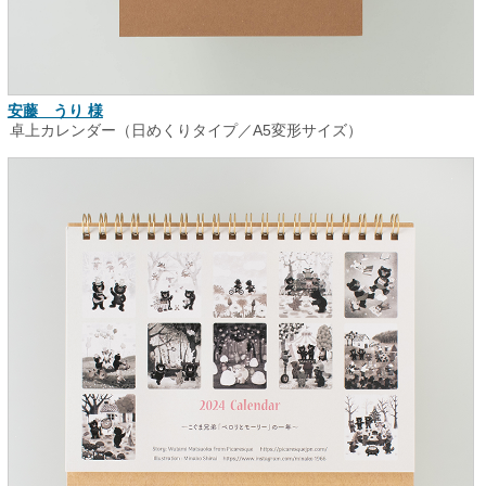
安藤 うり 様
卓上カレンダー（日めくりタイプ／A5変形サイズ）