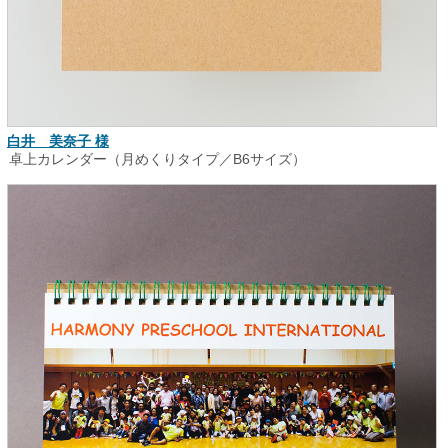
白井 美奈子 様
卓上カレンダー（月めくりタイプ／B6サイズ）