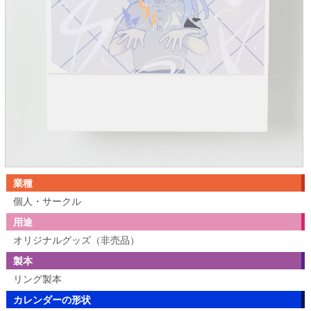
業種
個人・サークル
用途
オリジナルグッズ（非売品）
製本
リング製本
カレンダーの形状