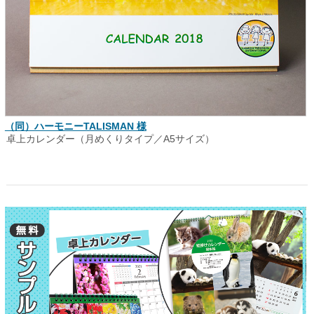
（同）ハーモニーTALISMAN 様
卓上カレンダー（月めくりタイプ／A5サイズ）