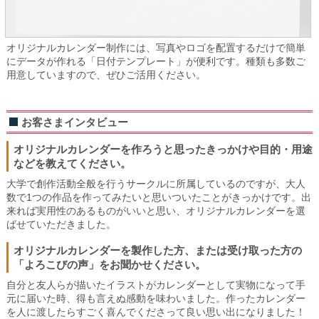
オリジナルカレンダー制作には、写真やロゴを配置するだけで簡単
にデータが作れる「日付テンプレート」が便利です。種類も多数ご
用意していますので、ぜひご活用ください。
お客さまインタビュー
オリジナルカレンダーを作ろうと思ったきっかけや目的・用途
などを教えてください。
大学で創作活動全般を行うサークルに所属しているのですが、大人
数で1つの作品を作ってみたいと思いついたことがきっかけです。出
来れば実用性のあるものがいいと思い、オリジナルカレンダーを選
ばせていただきました。
オリジナルカレンダーを製作した方、または受け取った方の
「よろこびの声」をお聞かせください。
自分と友人らが描いたイラストがカレンダーとして実物になって手
元に届いた時、得も言えぬ感動を味わいました。作ったカレンダー
を人に渡したらすごく喜んでくださって良い思い出になりました！