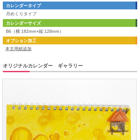
カレンダータイプ
月めくりタイプ
カレンダーサイズ
B6（横:182mm×縦:128mm）
オプション加工
本文用紙追加
オリジナルカレンダー ギャラリー