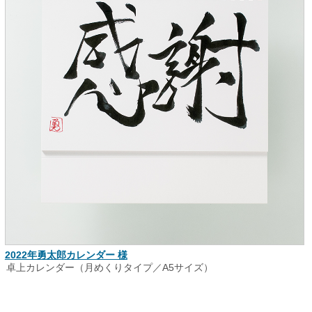
2022年勇太郎カレンダー 様
卓上カレンダー（月めくりタイプ／A5サイズ）