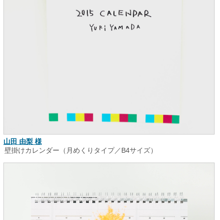
山田 由梨 様
壁掛けカレンダー（月めくりタイプ／B4サイズ）