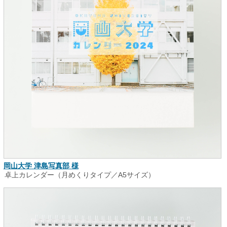
岡山大学 津島写真部 様
卓上カレンダー（月めくりタイプ／A5サイズ）