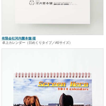
有限会社河内菌本舗 様
卓上カレンダー（日めくりタイプ／A5サイズ）