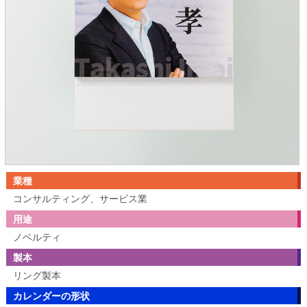
業種
コンサルティング、サービス業
用途
ノベルティ
製本
リング製本
カレンダーの形状