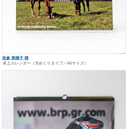
岩倉 美穂子 様
卓上カレンダー（月めくりタイプ／A5サイズ）