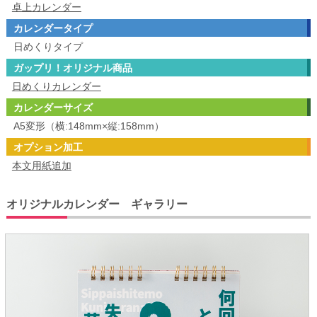
卓上カレンダー
カレンダータイプ
日めくりタイプ
ガップリ！オリジナル商品
日めくりカレンダー
カレンダーサイズ
A5変形（横:148mm×縦:158mm）
オプション加工
本文用紙追加
オリジナルカレンダー ギャラリー