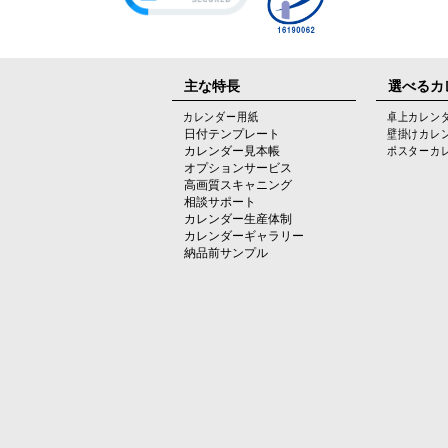
主な特長
選べるカ
カレンダー用紙
卓上カレン
日付テンプレート
壁掛けカレ
カレンダー見本帳
ポスターカ
オプションサービス
高画質スキャニング
相談サポート
カレンダー生産体制
カレンダーギャラリー
納品前サンプル