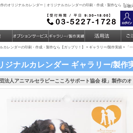
製作のオリジナルカレンダー｜オリジナルカレンダーの印刷・作成・製作なら【ガッ
ルカレンダーの印刷・作成・製作なら【ガップリ！】
>
ギャラリー/製作実績
> 「
リジナルカレンダー
ギャラリー/製作
団法人アニマルセラピーこころサポート協会 様」製作のオ