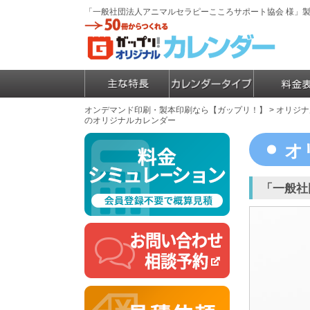
「一般社団法人アニマルセラピーこころサポート協会 様」
オンデマンド印刷・製本印刷なら【ガップリ！】
>
オリジナ
のオリジナルカレンダー
オ
「一般社