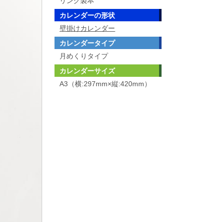
リング製本
カレンダーの形状
壁掛けカレンダー
カレンダータイプ
月めくりタイプ
カレンダーサイズ
A3（横:297mm×縦:420mm）