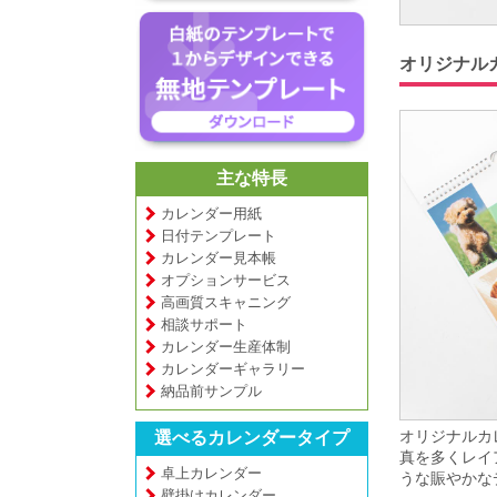
オリジナル
主な特長
カレンダー用紙
日付テンプレート
カレンダー見本帳
オプションサービス
高画質スキャニング
相談サポート
カレンダー生産体制
カレンダーギャラリー
納品前サンプル
オリジナルカ
選べるカレンダータイプ
真を多くレイ
卓上カレンダー
うな賑やかな
壁掛けカレンダー