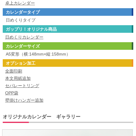
卓上カレンダー
カレンダータイプ
日めくりタイプ
ガップリ！オリジナル商品
日めくりカレンダー
カレンダーサイズ
A5変形（横:148mm×縦:158mm）
オプション加工
全面印刷
本文用紙追加
セパレートリング
OPP袋
壁掛けハンガー追加
オリジナルカレンダー ギャラリー