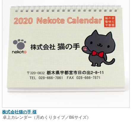
株式会社猫の手 様
卓上カレンダー（月めくりタイプ／B6サイズ）