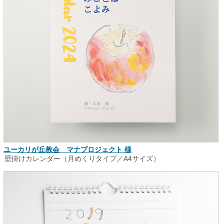
ユーカリが丘教会 マナプロジェクト 様
壁掛けカレンダー（月めくりタイプ／A4サイズ）