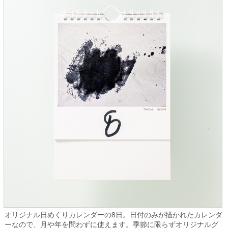
オリジナル日めくりカレンダーの8日。日付のみが描かれたカレンダ
ーなので、月や年を問わずに使えます。季節に限らずオリジナルグ