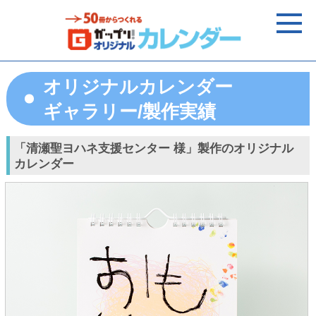
オリジナルカレンダー
ギャラリー/製作実績
「清瀬聖ヨハネ支援センター 様」製作のオリジナル
カレンダー