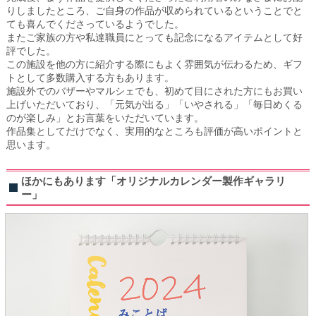
りしましたところ、ご自身の作品が収められているということでと
ても喜んでくださっているようでした。
またご家族の方や私達職員にとっても記念になるアイテムとして好
評でした。
この施設を他の方に紹介する際にもよく雰囲気が伝わるため、ギフ
トとして多数購入する方もあります。
施設外でのバザーやマルシェでも、初めて目にされた方にもお買い
上げいただいており、「元気が出る」「いやされる」「毎日めくる
のが楽しみ」とお言葉をいただいています。
作品集としてだけでなく、実用的なところも評価が高いポイントと
思います。
ほかにもあります「オリジナルカレンダー製作ギャラリ
ー」