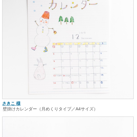
さきこ 様
壁掛けカレンダー（月めくりタイプ／A4サイズ）