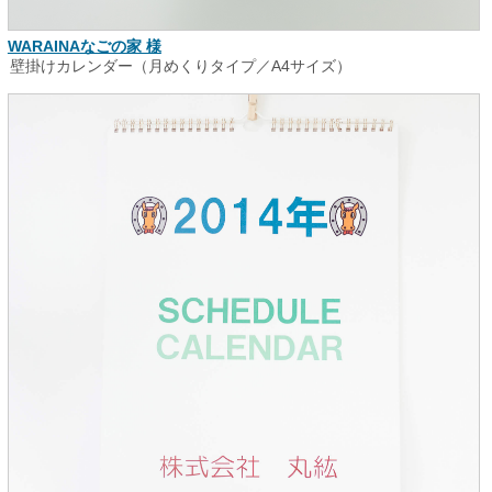
WARAINAなごの家 様
壁掛けカレンダー（月めくりタイプ／A4サイズ）