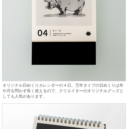
オリジナル日めくりカレンダーの４日。万年タイプの日めくりは年
や月を問わず長く使えるので、クリエイターのオリジナルグッズと
しても人気があります。