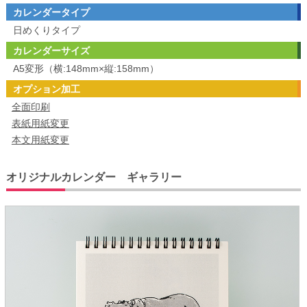
カレンダータイプ
日めくりタイプ
カレンダーサイズ
A5変形（横:148mm×縦:158mm）
オプション加工
全面印刷
表紙用紙変更
本文用紙変更
オリジナルカレンダー ギャラリー