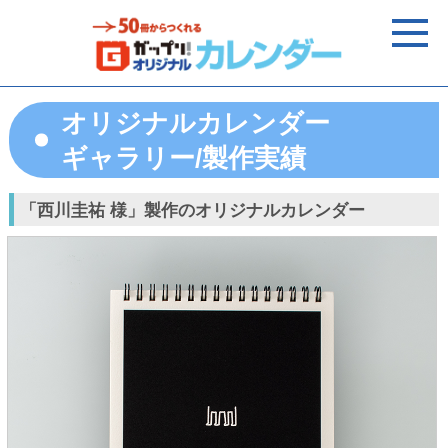
オリジナルカレンダー
ギャラリー/製作実績
「西川圭祐 様」製作のオリジナルカレンダー