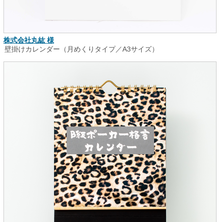
株式会社丸紘 様
壁掛けカレンダー（月めくりタイプ／A3サイズ）