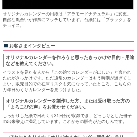
オリジナルカレンダーの用紙は「アラモードナチュラル」に変更。
自然な風合いが作風にマッチしています。台紙には「ブラック」を
チョイス。
お客さまインタビュー
オリジナルカレンダーを作ろうと思ったきっかけや目的・用途
などを教えてください。
イラストを見た友人から「この絵でカレンダーがほしい」と言われ
たのがきっかけです。ただ通常のカレンダーはもう時期が過ぎてし
まい、販売目的での在庫リスクも気になっていたところ、こちらの
万年日めくりカレンダーを見つけました。
オリジナルカレンダーを製作した方、または受け取った方の
「よろこびの声」をお聞かせください。
しっかりした紙で日めくり31日分が収録でき、どっしりとした冊子
の出来栄えに満足しています。これからの販売がたのしみです。