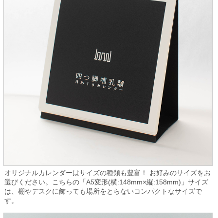
オリジナルカレンダーはサイズの種類も豊富！ お好みのサイズをお
選びください。こちらの「A5変形(横:148mm×縦:158mm)」サイズ
は、棚やデスクに飾っても場所をとらないコンパクトなサイズで
す。