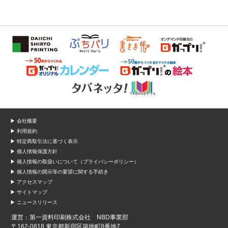
▶ 会社概要
▶ 利用規約
▶ 特定商取引法に基づく表示
▶ 個人情報保護方針
▶ 個人情報の取扱いについて（プライバシーポリシー）
▶ 個人情報の開示等の要望に関する手続き
▶ アクセスマップ
▶ サイトマップ
▶ ニュースリリース
運営：第一資料印刷株式会社 NBD事業部
〒162-0818 東京都新宿区築地町8番地7