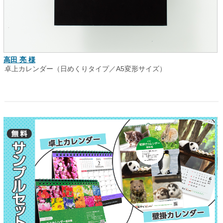
高田 亮 様
卓上カレンダー（日めくりタイプ／A5変形サイズ）