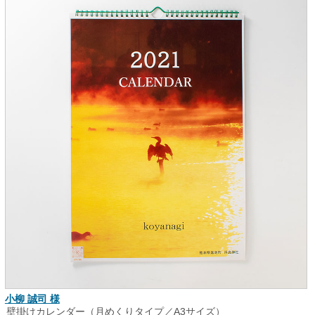
小柳 誠司 様
壁掛けカレンダー（月めくりタイプ／A3サイズ）