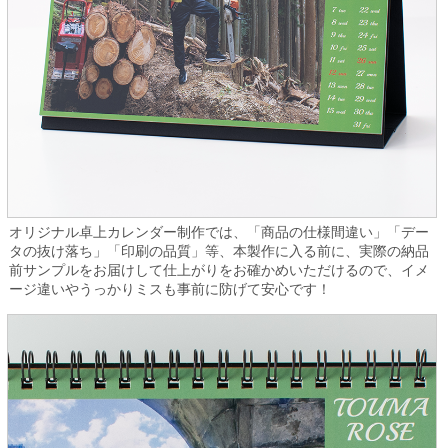
オリジナル卓上カレンダー制作では、「商品の仕様間違い」「デー
タの抜け落ち」「印刷の品質」等、本製作に入る前に、実際の納品
前サンプルをお届けして仕上がりをお確かめいただけるので、イメ
ージ違いやうっかりミスも事前に防げて安心です！