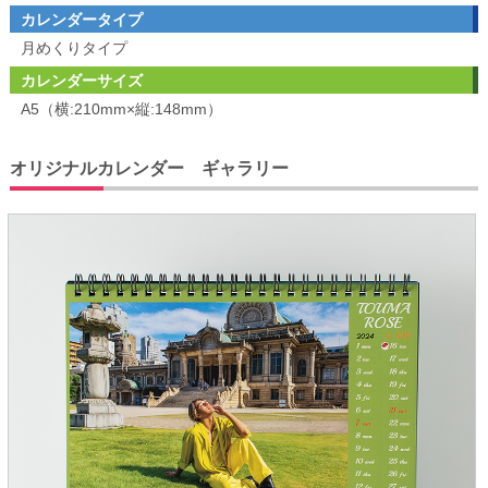
カレンダータイプ
月めくりタイプ
カレンダーサイズ
A5（横:210mm×縦:148mm）
オリジナルカレンダー ギャラリー