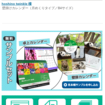
hoshino twinkle 様
壁掛けカレンダー（月めくりタイプ／B4サイズ）