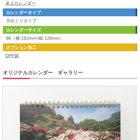
卓上カレンダー
カレンダータイプ
月めくりタイプ
カレンダーサイズ
B6（横:182mm×縦:128mm）
オプション加工
OPP袋
オリジナルカレンダー ギャラリー