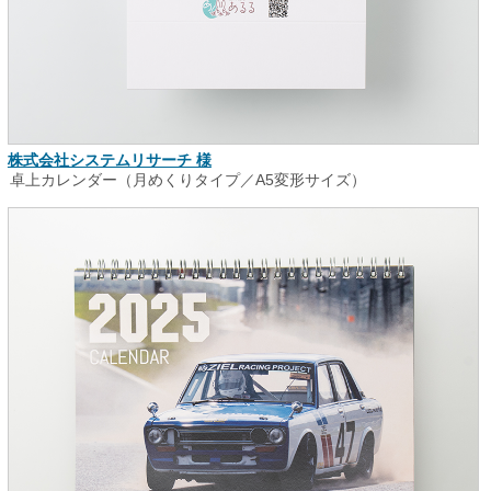
株式会社システムリサーチ 様
卓上カレンダー（月めくりタイプ／A5変形サイズ）