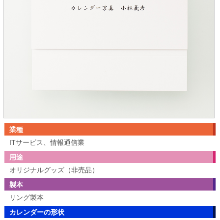
業種
ITサービス、情報通信業
用途
オリジナルグッズ（非売品）
製本
リング製本
カレンダーの形状