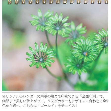
オリジナルカレンダーの用紙の端まで印刷できる「全面印刷」で、
細部まで美しい仕上がりに。リングカラーもデザインに合わせて全9
色から選べ、こちらは「ゴールド」をチョイス！