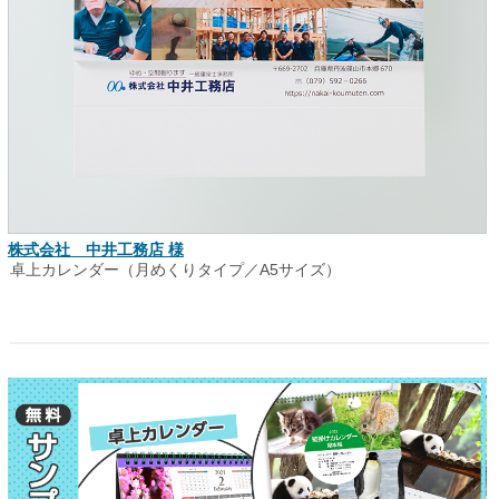
株式会社 中井工務店 様
卓上カレンダー（月めくりタイプ／A5サイズ）