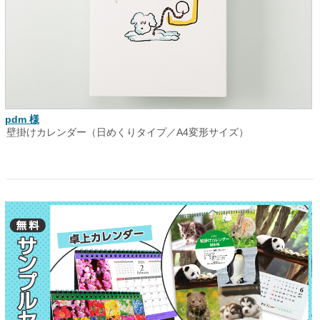
pdm 様
壁掛けカレンダー（日めくりタイプ／A4変形サイズ）