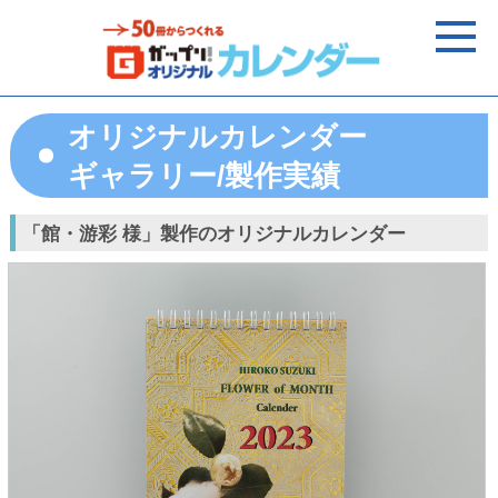
オリジナルカレンダー
ギャラリー/製作実績
「館・游彩 様」製作のオリジナルカレンダー