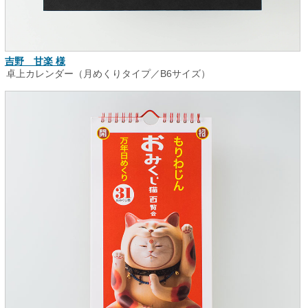
吉野 甘楽 様
卓上カレンダー（月めくりタイプ／B6サイズ）