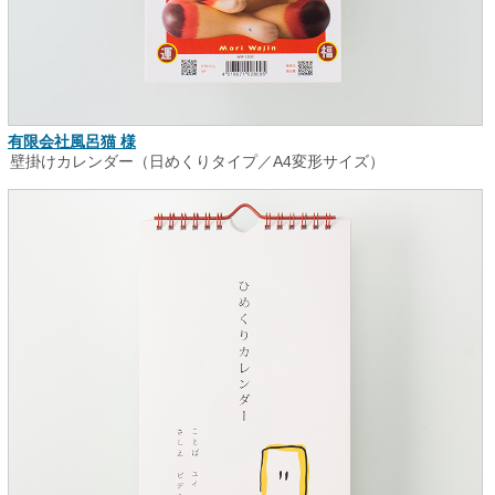
有限会社風呂猫 様
壁掛けカレンダー（日めくりタイプ／A4変形サイズ）