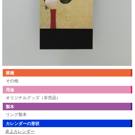
業種
その他
用途
オリジナルグッズ（非売品）
製本
リング製本
カレンダーの形状
卓上カレンダー