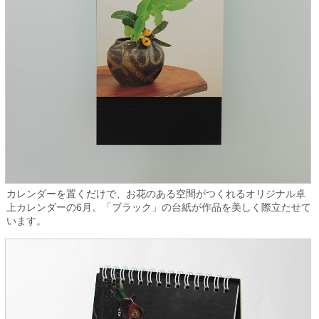
カレンダーを置くだけで、お花のある空間がつくれるオリジナル卓
上カレンダーの6月。「ブラック」の台紙が作品を美しく際立たせて
います。