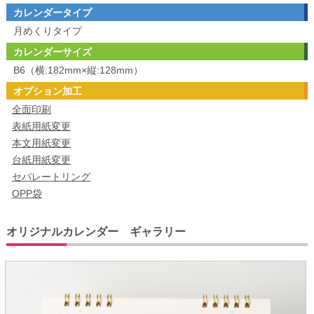
カレンダータイプ
月めくりタイプ
カレンダーサイズ
B6（横:182mm×縦:128mm）
オプション加工
全面印刷
表紙用紙変更
本文用紙変更
台紙用紙変更
セパレートリング
OPP袋
オリジナルカレンダー ギャラリー