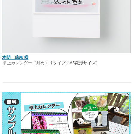
本間 瑞恵 様
卓上カレンダー（月めくりタイプ／A5変形サイズ）