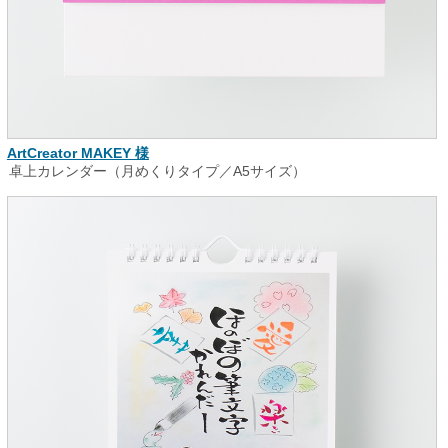
ArtCreator MAKEY 様
卓上カレンダー（月めくりタイプ／A5サイズ）