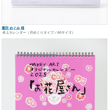
重田 めぐみ 様
卓上カレンダー（月めくりタイプ／A5サイズ）