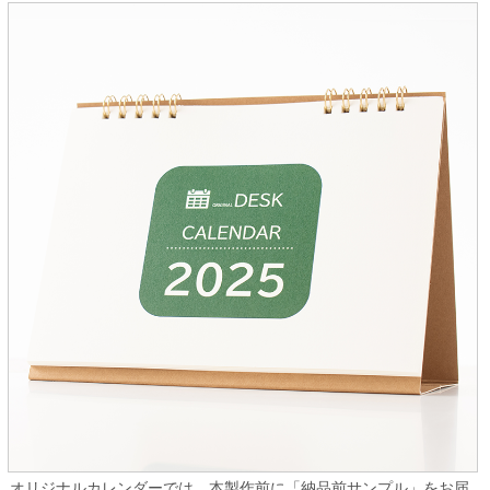
オリジナルカレンダーでは、本製作前に「納品前サンプル」をお届