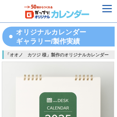
オリジナルカレンダー
ギャラリー/製作実績
「オオノ カツジ 様」製作のオリジナルカレンダー