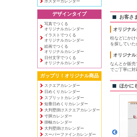
ポスターカレンダー
デザインタイプ
お客さ
写真でつくる
オリジナルカレンダー
オリジナル
イラストでつくる
柱などにかけ
オリジナルカレンダー
を探していた
絵画でつくる
オリジナルカレンダー
オリジナル
日付文字でつくる
オリジナルカレンダー
なんとか販売
でご丁寧に対
ガップリ！オリジナル商品
スクエアカレンダー
ほかに
日めくりカレンダー
スプリットカレンダー
短冊日めくりカレンダー
大判壁掛けスクエアカレンダー
寸胴カレンダー
掛軸カレンダー
大判壁掛けカレンダー
スーパーファインカレンダー