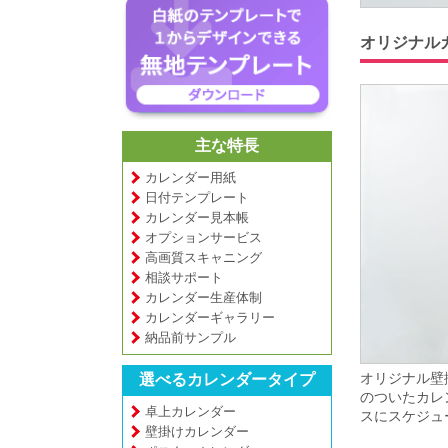
オリジナル
主な特長
カレンダー用紙
日付テンプレート
カレンダー見本帳
オプションサービス
高画質スキャニング
相談サポート
カレンダー生産体制
カレンダーギャラリー
納品前サンプル
オリジナル壁
選べるカレンダータイプ
のついたカレ
卓上カレンダー
スにスケジュ
壁掛けカレンダー