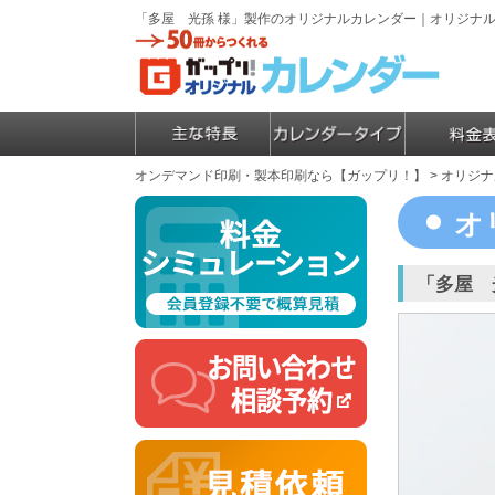
「多屋 光孫 様」製作のオリジナルカレンダー｜オリジナ
オンデマンド印刷・製本印刷なら【ガップリ！】
>
オリジナ
オ
「多屋 