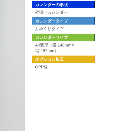
カレンダーの形状
壁掛けカレンダー
カレンダータイプ
月めくりタイプ
カレンダーサイズ
A4変形（横:148mm×
縦:297mm）
オプション加工
OPP袋