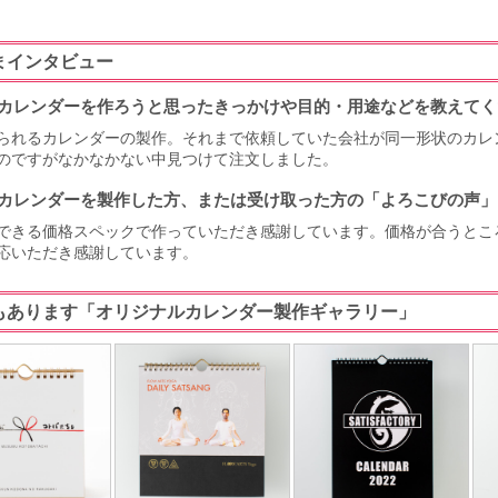
まインタビュー
カレンダーを作ろうと思ったきっかけや目的・用途などを教えてく
られるカレンダーの製作。それまで依頼していた会社が同一形状のカレ
のですがなかなかない中見つけて注文しました。
カレンダーを製作した方、または受け取った方の「よろこびの声」
できる価格スペックで作っていただき感謝しています。価格が合うとこ
応いただき感謝しています。
もあります「オリジナルカレンダー製作ギャラリー」