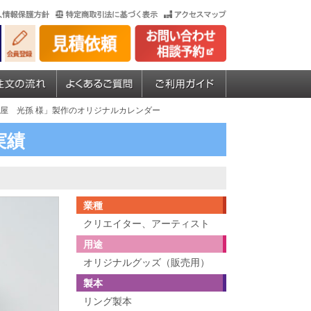
多屋 光孫 様」製作のオリジナルカレンダー
実績
業種
クリエイター、アーティスト
用途
オリジナルグッズ（販売用）
製本
リング製本