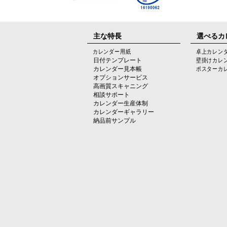
主な特長
選べるカ
カレンダー用紙
卓上カレン
日付テンプレート
壁掛けカレ
カレンダー見本帳
ポスターカ
オプションサービス
高画質スキャニング
相談サポート
カレンダー生産体制
カレンダーギャラリー
納品前サンプル