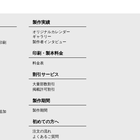
製作実績
オリジナルカレンダー
ギャラリー
製作者インタビュー
印刷
印刷・製本料金
料金表
割引サービス
大量部数割引
掲載許可割引
製作期間
製作期間
追加
初めての方へ
注文の流れ
よくあるご質問