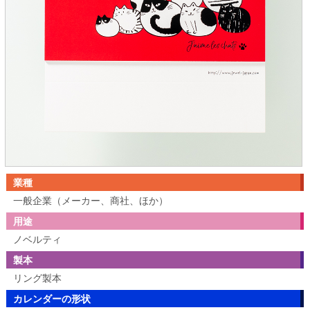
業種
一般企業（メーカー、商社、ほか）
用途
ノベルティ
製本
リング製本
カレンダーの形状