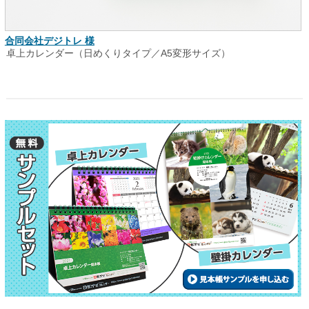
合同会社デジトレ 様
卓上カレンダー（日めくりタイプ／A5変形サイズ）