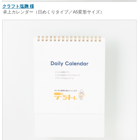
クラフト塩麹 様
卓上カレンダー（日めくりタイプ／A5変形サイズ）