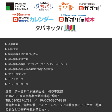
▶ 会社概要
▶ 利用規約
▶ 特定商取引法に基づく表示
▶ 個人情報保護方針
▶ 個人情報の取扱いについて（プライバシーポリシー）
▶ 個人情報の開示等の要望に関する手続き
▶ アクセスマップ
▶ サイトマップ
▶ ニュースリリース
運営：第一資料印刷株式会社 NBD事業部
〒162-0818 東京都新宿区築地町8番地7
TEL 03-5227-1728 ／ FAX 03-3267-8288
禁無断複製、無断転載、このホームページに掲載されている文章・写真・
図表などの無断転載を禁じます。