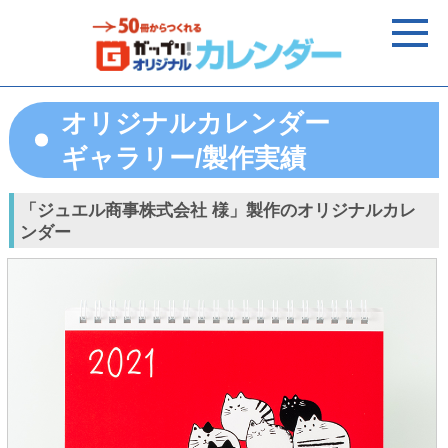
オリジナルカレンダー
ギャラリー/製作実績
「ジュエル商事株式会社 様」製作のオリジナルカレ
ンダー