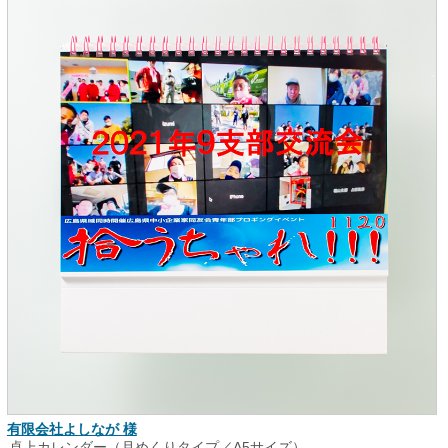
有限会社よしなが 様
卓上カレンダー（月めくりタイプ／A5サイズ）