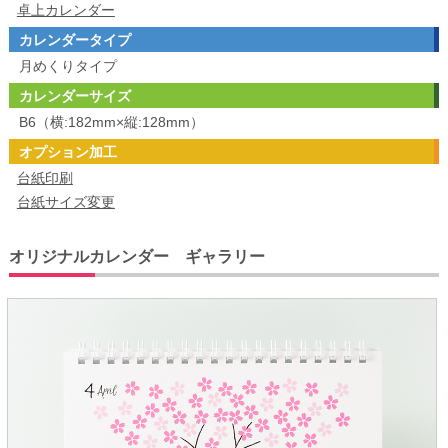
卓上カレンダー
カレンダータイプ
月めくりタイプ
カレンダーサイズ
B6（横:182mm×縦:128mm）
オプション加工
台紙印刷
台紙サイズ変更
オリジナルカレンダー ギャラリー