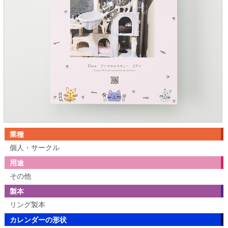
業種
個人・サークル
用途
その他
製本
リング製本
カレンダーの形状