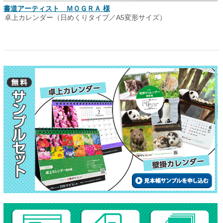
書道アーティスト ＭＯＧＲＡ 様
卓上カレンダー（日めくりタイプ／A5変形サイズ）