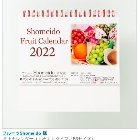
フルーツShomeido 様
卓上カレンダー（月めくりタイプ／B6サイズ）