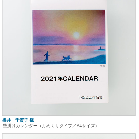
板井 千賀子 様
壁掛けカレンダー（月めくりタイプ／A4サイズ）