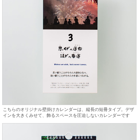
こちらのオリジナル壁掛けカレンダーは、縦長の短冊タイプ。デザ
インを大きくみせて、飾るスペースを圧迫しないカレンダーです