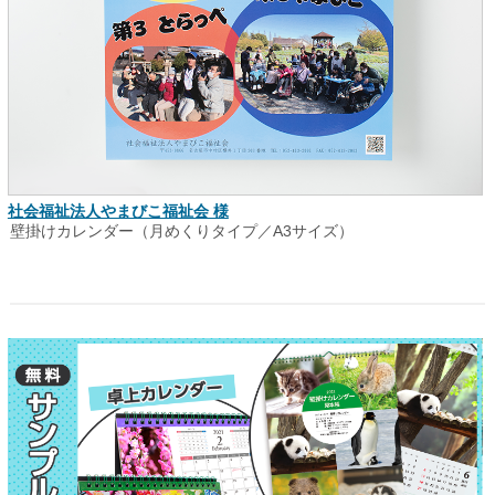
社会福祉法人やまびこ福祉会 様
壁掛けカレンダー（月めくりタイプ／A3サイズ）