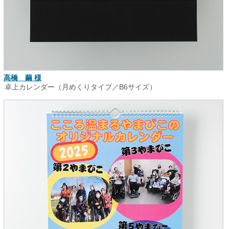
高橋 繭 様
卓上カレンダー（月めくりタイプ／B6サイズ）