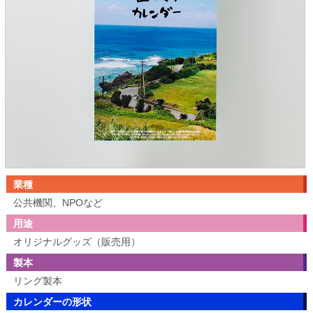
業種
公共機関、NPOなど
用途
オリジナルグッズ（販売用）
製本
リング製本
カレンダーの形状