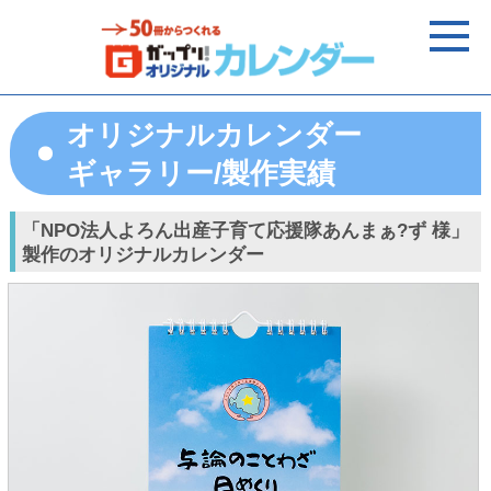
オリジナルカレンダー
ギャラリー/製作実績
「NPO法人よろん出産子育て応援隊あんまぁ?ず 様」
製作のオリジナルカレンダー