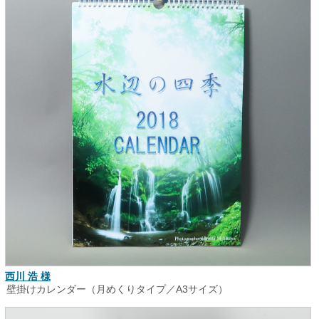
西川 浩 様
壁掛けカレンダー（月めくりタイプ／A3サイズ）