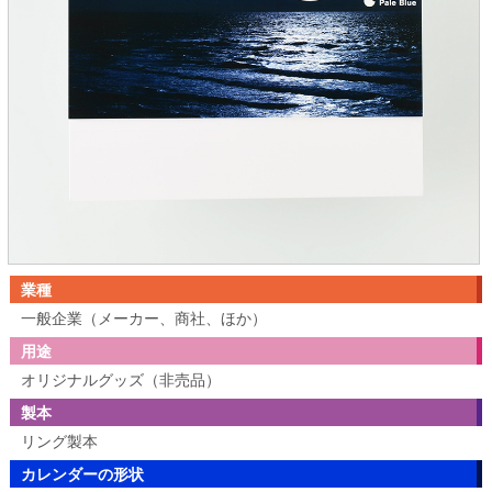
業種
一般企業（メーカー、商社、ほか）
用途
オリジナルグッズ（非売品）
製本
リング製本
カレンダーの形状