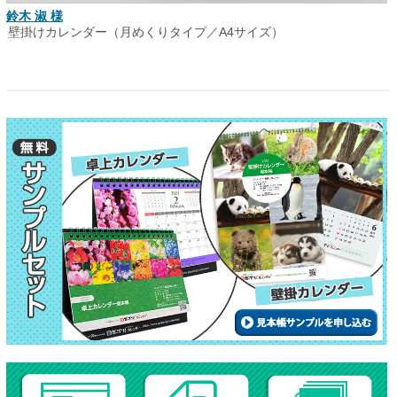
鈴木 淑 様
壁掛けカレンダー（月めくりタイプ／A4サイズ）