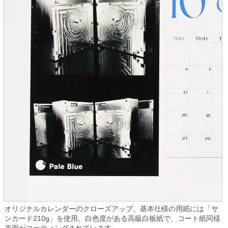
オリジナルカレンダーのクローズアップ。基本仕様の用紙には「サ
ンカード210g」を使用。白色度がある高級白板紙で、コート紙同様
表面がコーティングされています。