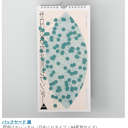
バックヤード 様
壁掛けカレンダー（日めくりタイプ／A4変形サイズ）