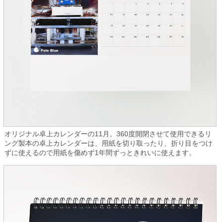
オリジナル卓上カレンダーの11月。360度開閉させて使用できるリ
ング製本の卓上カレンダーは、用紙を切り取ったり、折り目をつけ
ずに使えるので用紙を傷めず1年間ずっときれいに使えます。