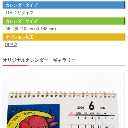
カレンダータイプ
月めくりタイプ
カレンダーサイズ
A5（横:210mm×縦:148mm）
オプション加工
OPP袋
オリジナルカレンダー ギャラリー