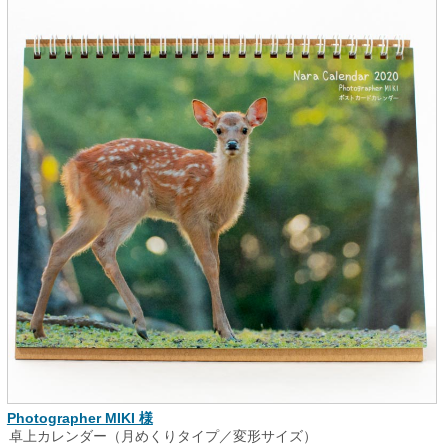
Photographer MIKI 様
卓上カレンダー（月めくりタイプ／変形サイズ）