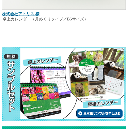
株式会社アトリス 様
卓上カレンダー（月めくりタイプ／B6サイズ）