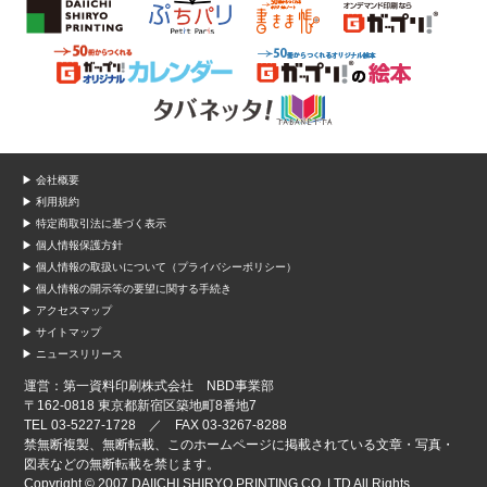
▶ 会社概要
▶ 利用規約
▶ 特定商取引法に基づく表示
▶ 個人情報保護方針
▶ 個人情報の取扱いについて（プライバシーポリシー）
▶ 個人情報の開示等の要望に関する手続き
▶ アクセスマップ
▶ サイトマップ
▶ ニュースリリース
運営：第一資料印刷株式会社 NBD事業部
〒162-0818 東京都新宿区築地町8番地7
TEL 03-5227-1728 ／ FAX 03-3267-8288
禁無断複製、無断転載、このホームページに掲載されている文章・写真・
図表などの無断転載を禁じます。
Copyright © 2007 DAIICHI SHIRYO PRINTING CO.,LTD All Rights