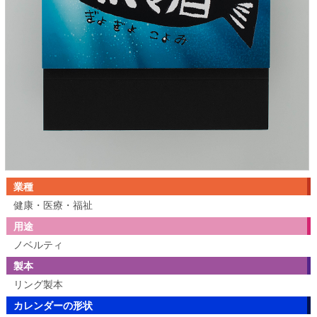
業種
健康・医療・福祉
用途
ノベルティ
製本
リング製本
カレンダーの形状