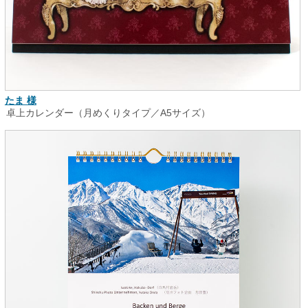
たま 様
卓上カレンダー（月めくりタイプ／A5サイズ）