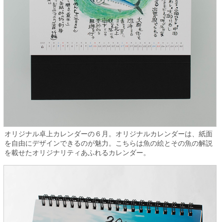
オリジナル卓上カレンダーの６月。オリジナルカレンダーは、紙面
を自由にデザインできるのが魅力。こちらは魚の絵とその魚の解説
を載せたオリジナリティあふれるカレンダー。