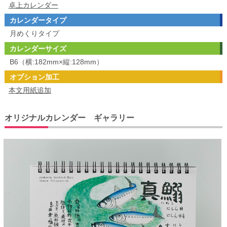
卓上カレンダー
カレンダータイプ
月めくりタイプ
カレンダーサイズ
B6（横:182mm×縦:128mm）
オプション加工
本文用紙追加
オリジナルカレンダー ギャラリー