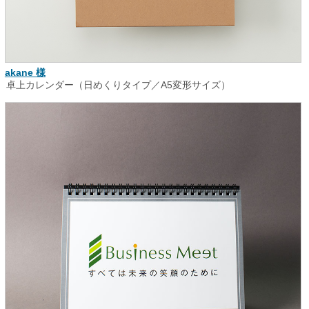
akane 様
卓上カレンダー（日めくりタイプ／A5変形サイズ）