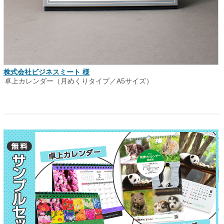
株式会社ビジネスミート 様
卓上カレンダー（月めくりタイプ／A5サイズ）