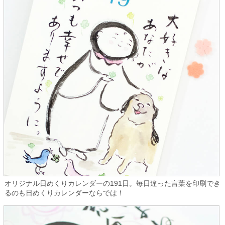
オリジナル日めくりカレンダーの191日。毎日違った言葉を印刷でき
るのも日めくりカレンダーならでは！