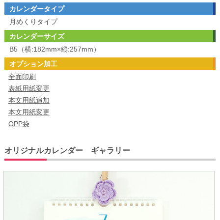
カレンダータイプ
月めくりタイプ
カレンダーサイズ
B5（横:182mm×縦:257mm）
オプション加工
全面印刷
表紙用紙変更
本文用紙追加
本文用紙変更
OPP袋
オリジナルカレンダー ギャラリー