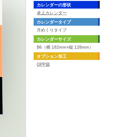
カレンダーの形状
卓上カレンダー
カレンダータイプ
月めくりタイプ
カレンダーサイズ
B6（横:182mm×縦:128mm）
オプション加工
OPP袋