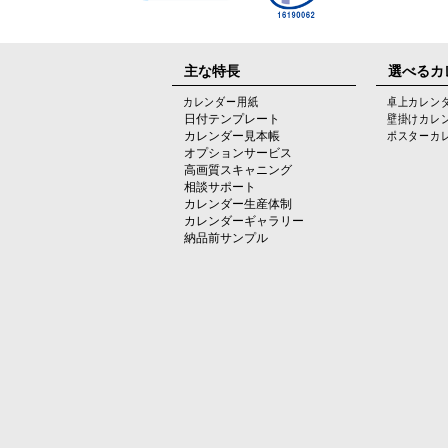
主な特長
選べるカ
カレンダー用紙
卓上カレン
日付テンプレート
壁掛けカレ
カレンダー見本帳
ポスターカ
オプションサービス
高画質スキャニング
相談サポート
カレンダー生産体制
カレンダーギャラリー
納品前サンプル