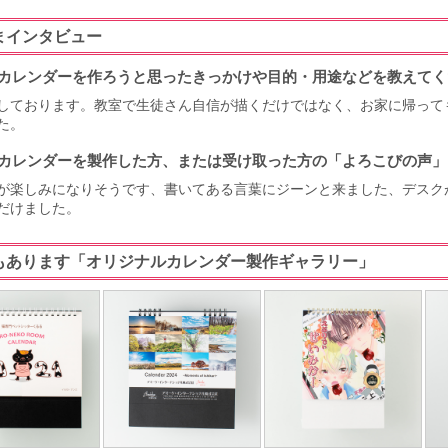
まインタビュー
カレンダーを作ろうと思ったきっかけや目的・用途などを教えてく
しております。教室で生徒さん自信が描くだけではなく、お家に帰って
た。
カレンダーを製作した方、または受け取った方の「よろこびの声」
が楽しみになりそうです、書いてある言葉にジーンと来ました、デスクが
だけました。
もあります「オリジナルカレンダー製作ギャラリー」