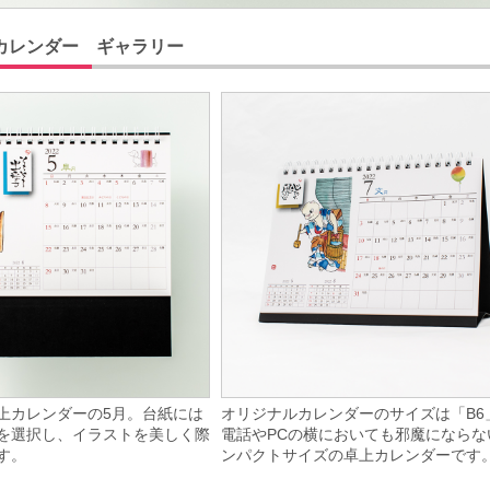
カレンダー ギャラリー
上カレンダーの5月。台紙には
オリジナルカレンダーのサイズは「B6
を選択し、イラストを美しく際
電話やPCの横においても邪魔にならな
す。
ンパクトサイズの卓上カレンダーです