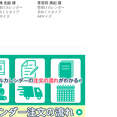
崎 史絵 様
常世田 美紀 様
小川 紗貴子 様
掛けカレンダー
壁掛けカレンダー
卓上カレンダー
めくりタイプ
月めくりタイプ
月めくりタイプ
4サイズ
A4サイズ
B6サイズ