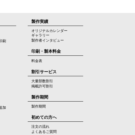
製作実績
オリジナルカレンダー
ギャラリー
製作者インタビュー
印刷
印刷・製本料金
料金表
割引サービス
大量部数割引
掲載許可割引
製作期間
製作期間
追加
初めての方へ
注文の流れ
よくあるご質問