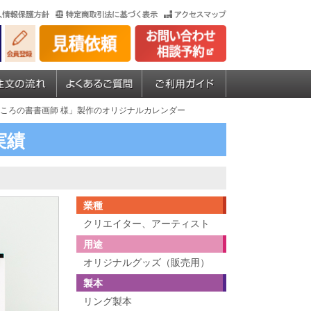
こころの書書画師 様」製作のオリジナルカレンダー
実績
業種
クリエイター、アーティスト
用途
オリジナルグッズ（販売用）
製本
リング製本