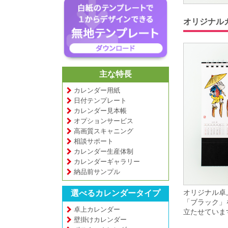
オリジナル
主な特長
カレンダー用紙
日付テンプレート
カレンダー見本帳
オプションサービス
高画質スキャニング
相談サポート
カレンダー生産体制
カレンダーギャラリー
納品前サンプル
オリジナル卓
選べるカレンダータイプ
「ブラック」
卓上カレンダー
立たせていま
壁掛けカレンダー