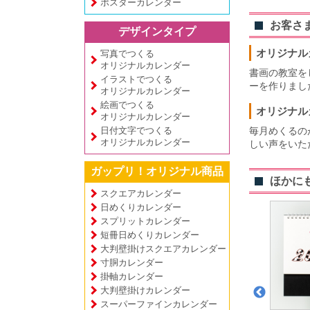
ポスターカレンダー
お客さ
デザインタイプ
オリジナル
写真でつくる
オリジナルカレンダー
書画の教室を
イラストでつくる
ーを作りまし
オリジナルカレンダー
絵画でつくる
オリジナル
オリジナルカレンダー
日付文字でつくる
毎月めくるの
オリジナルカレンダー
しい声をいた
ガップリ！オリジナル商品
ほかに
スクエアカレンダー
日めくりカレンダー
スプリットカレンダー
短冊日めくりカレンダー
大判壁掛けスクエアカレンダー
寸胴カレンダー
掛軸カレンダー
大判壁掛けカレンダー
スーパーファインカレンダー