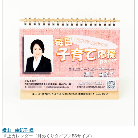
横山 由紀子 様
卓上カレンダー（月めくりタイプ／B6サイズ）