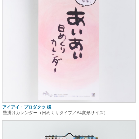
アイアイ・プロダクツ 様
壁掛けカレンダー（日めくりタイプ／A4変形サイズ）