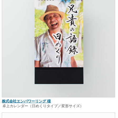
株式会社エンパワーリング 様
卓上カレンダー（日めくりタイプ／変形サイズ）