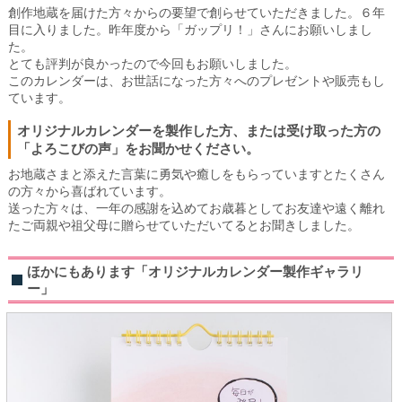
創作地蔵を届けた方々からの要望で創らせていただきました。６年
目に入りました。昨年度から「ガップリ！」さんにお願いしまし
た。
とても評判が良かったので今回もお願いしました。
このカレンダーは、お世話になった方々へのプレゼントや販売もし
ています。
オリジナルカレンダーを製作した方、または受け取った方の
「よろこびの声」をお聞かせください。
お地蔵さまと添えた言葉に勇気や癒しをもらっていますとたくさん
の方々から喜ばれています。
送った方々は、一年の感謝を込めてお歳暮としてお友達や遠く離れ
たご両親や祖父母に贈らせていただいてるとお聞きしました。
ほかにもあります「オリジナルカレンダー製作ギャラリ
ー」