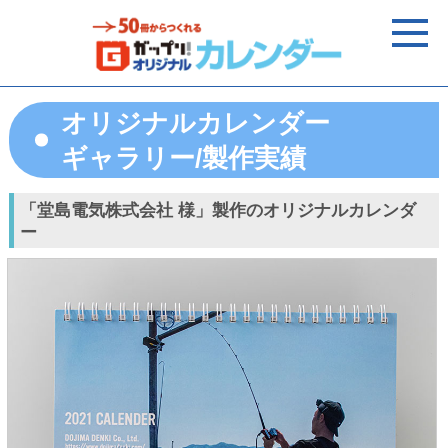
オリジナルカレンダー
ギャラリー/製作実績
「堂島電気株式会社 様」製作のオリジナルカレンダ
ー