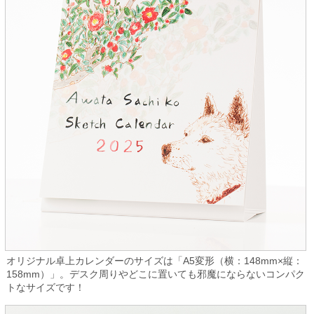
オリジナル卓上カレンダーのサイズは「A5変形（横：148mm×縦：
158mm）」。デスク周りやどこに置いても邪魔にならないコンパク
トなサイズです！