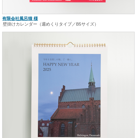
有限会社風呂猫 様
壁掛けカレンダー（週めくりタイプ／B5サイズ）