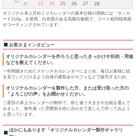
オリジナル卓上月めくりカレンダーの基本仕様の用紙には「サンカ
ード210g」を使用。白色度がある高級白板紙で、コート紙同様表面
がコーティングされています。
お客さまインタビュー
オリジナルカレンダーを作ろうと思ったきっかけや目的・用途
などを教えてください。
一年間描きためたスケッチをカレンダーにまとめ、毎日お客様に絵
を見ていただけるよう自身の展覧会やカフェなどで販売するため。
オリジナルカレンダーを製作した方、または受け取った方の
「よろこびの声」をお聞かせください。
二度目の卓上カレンダーの制作で、前と違う大きさや台紙を選んで
みました。毎年違った雰囲気を絵に合わせて楽しんで作ってみよう
と思っています。
ほかにもあります「オリジナルカレンダー製作ギャラリ
ー」