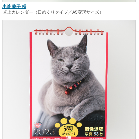
小菅 彩子 様
卓上カレンダー（日めくりタイプ／A5変形サイズ）