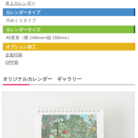
卓上カレンダー
カレンダータイプ
月めくりタイプ
カレンダーサイズ
A5変形（横:148mm×縦:158mm）
オプション加工
全面印刷
OPP袋
オリジナルカレンダー ギャラリー