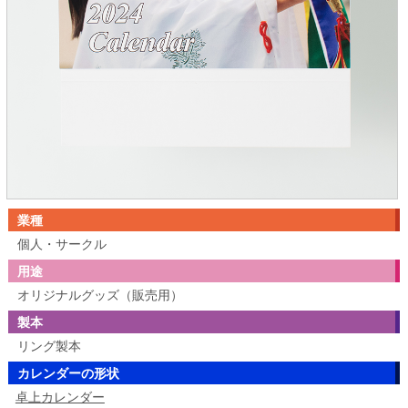
業種
個人・サークル
用途
オリジナルグッズ（販売用）
製本
リング製本
カレンダーの形状
卓上カレンダー