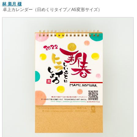
林 美月 様
卓上カレンダー（日めくりタイプ／A5変形サイズ）