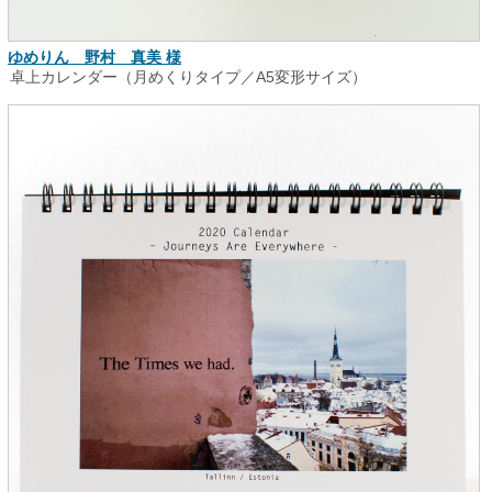
ゆめりん 野村 真美 様
卓上カレンダー（月めくりタイプ／A5変形サイズ）