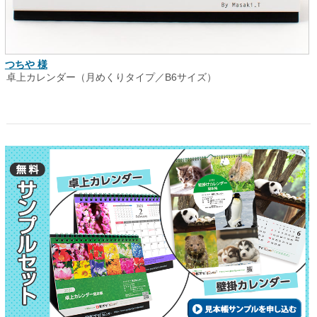
つちや 様
卓上カレンダー（月めくりタイプ／B6サイズ）