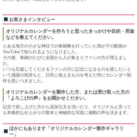
お客さまインタビュー
オリジナルカレンダーを作ろうと思ったきっかけや目的・用途
などを教えてください。
とある地方の小さな神社での奉納舞を行っていた我が子の動画が
YouTubeで知られるようになりました。
その後、奉納のたびに全国から人が集まりファンの方が増えまし
た。
いつも応援してくださるファンの方に記念になるものを渡したいと
いう感謝の気持ちと、日常に使えるものを考えた時にカレンダー制
作を思いつきました。
オリジナルカレンダーを製作した方、または受け取った方の
「よろこびの声」をお聞かせください。
記念で差し上げた方から追加注文を頂いたり、オリジナルと言って
も本格的な仕上がりの製本と神秘的な写真に感動の声を頂きます。
ほかにもあります「オリジナルカレンダー製作ギャラリ
ー」