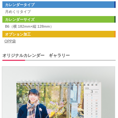
カレンダータイプ
月めくりタイプ
カレンダーサイズ
B6（横:182mm×縦:128mm）
オプション加工
OPP袋
オリジナルカレンダー ギャラリー