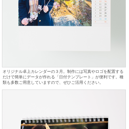
オリジナル卓上カレンダーの３月。制作には写真やロゴを配置する
だけで簡単にデータが作れる「日付テンプレート」が便利です。種
類も多数ご用意していますので、ぜひご活用ください。