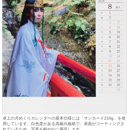
卓上の月めくりカレンダーの基本仕様には「サンカード210g」を使
用しています。白色度がある高級白板紙で、表面がコーティングさ
れているため、写真を鮮やかに再現します。