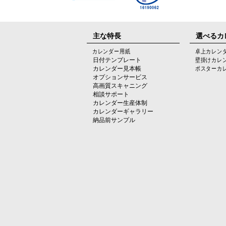
主な特長
選べるカ
カレンダー用紙
卓上カレン
日付テンプレート
壁掛けカレ
カレンダー見本帳
ポスターカ
オプションサービス
高画質スキャニング
相談サポート
カレンダー生産体制
カレンダーギャラリー
納品前サンプル