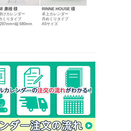
林 康雄 様
RINNE HOUSE 様
館・游彩 様
掛けカレンダー
卓上カレンダー
卓上カレンダー
めくりタイプ
月めくりタイプ
月めくりタイプ
297mm×縦:680mm
A5サイズ
変形サイズ