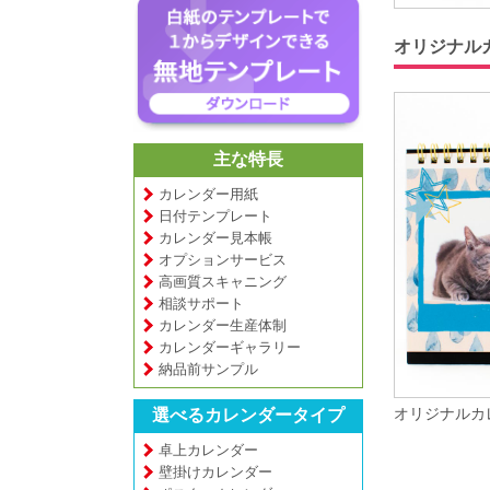
オリジナル
主な特長
カレンダー用紙
日付テンプレート
カレンダー見本帳
オプションサービス
高画質スキャニング
相談サポート
カレンダー生産体制
カレンダーギャラリー
納品前サンプル
オリジナルカ
選べるカレンダータイプ
卓上カレンダー
壁掛けカレンダー