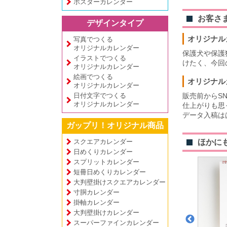
ポスターカレンダー
お客さ
デザインタイプ
オリジナル
写真でつくる
オリジナルカレンダー
保護犬や保護
イラストでつくる
けたく、今回
オリジナルカレンダー
絵画でつくる
オリジナル
オリジナルカレンダー
日付文字でつくる
販売前からS
オリジナルカレンダー
仕上がりも思
データ入稿は
ガップリ！オリジナル商品
スクエアカレンダー
ほかに
日めくりカレンダー
スプリットカレンダー
短冊日めくりカレンダー
大判壁掛けスクエアカレンダー
寸胴カレンダー
掛軸カレンダー
大判壁掛けカレンダー
スーパーファインカレンダー