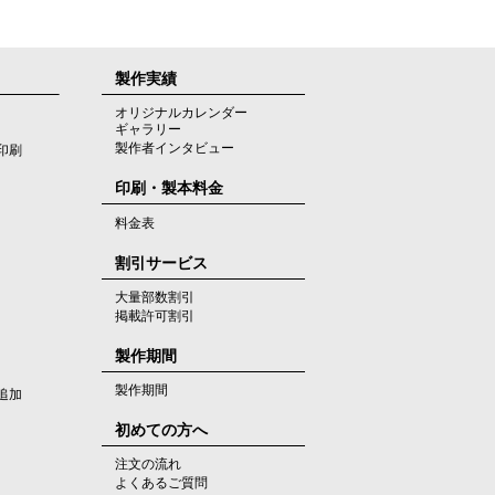
製作実績
オリジナルカレンダー
ギャラリー
製作者インタビュー
印刷
印刷・製本料金
料金表
割引サービス
大量部数割引
掲載許可割引
製作期間
製作期間
追加
初めての方へ
注文の流れ
よくあるご質問