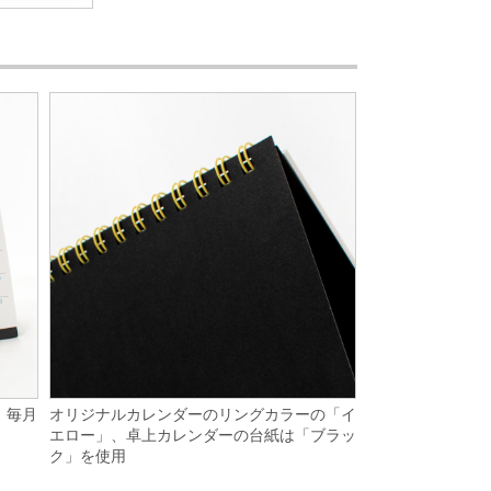
オリジナルカレンダーのリングカラーの「イ
、毎月
エロー」、卓上カレンダーの台紙は「ブラッ
ク」を使用