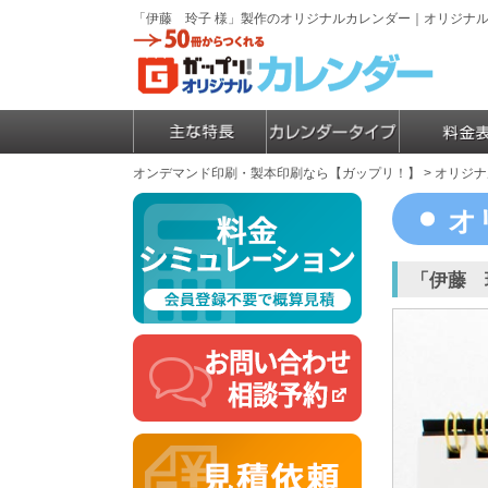
「伊藤 玲子 様」製作のオリジナルカレンダー｜オリジナ
オンデマンド印刷・製本印刷なら【ガップリ！】
>
オリジナ
オ
「伊藤 