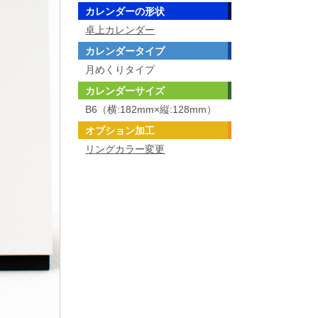
カレンダーの形状
卓上カレンダー
カレンダータイプ
月めくりタイプ
カレンダーサイズ
B6（横:182mm×縦:128mm）
オプション加工
リングカラー変更