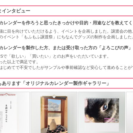
まインタビュー
カレンダーを作ろうと思ったきっかけや目的・用途などを教えてく
猫に目を向けていただけるよう、イベントを企画しました。譲渡会の他
のイベント「もふもふ譲渡祭」にちなんでグッズの制作を企画しました
カレンダーを製作した方、または受け取った方の「よろこびの声」
NSで「欲しい」「買いたい」とのお声をいただいています。
った以上で満足です。
はじめてで不安でしたがサンプルや事前確認など安心して進めることが
もあります「オリジナルカレンダー製作ギャラリー」