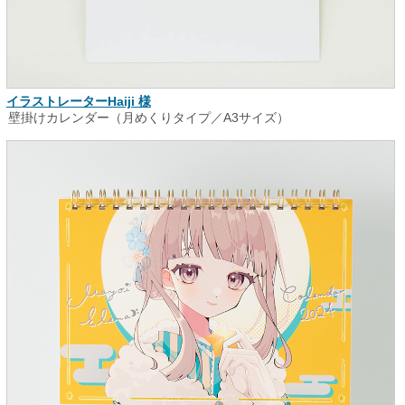
イラストレーターHaiji 様
壁掛けカレンダー（月めくりタイプ／A3サイズ）