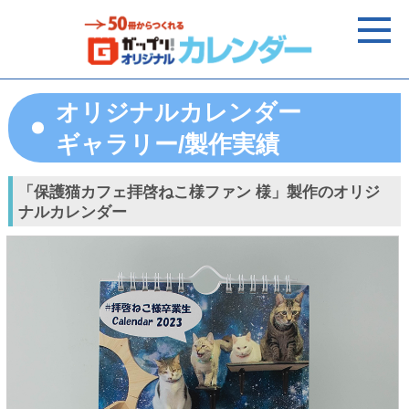
オリジナルカレンダー
ギャラリー/製作実績
「保護猫カフェ拝啓ねこ様ファン 様」製作のオリジ
ナルカレンダー