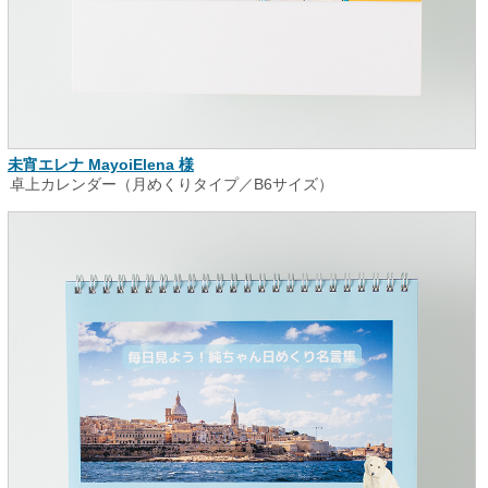
未宵エレナ MayoiElena 様
卓上カレンダー（月めくりタイプ／B6サイズ）