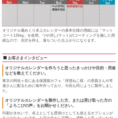
オリジナル週めくり卓上カレンダーの基本仕様の用紙には「マット
コート135kg」を使用。つや消し(マット)のコーティングを施した用
紙なので、光沢を抑え、落ちついた仕上がりになります。
お客さまインタビュー
オリジナルカレンダーを作ろうと思ったきっかけや目的・用途
などを教えてください。
東京の阿佐ヶ谷にある保護猫カフェ「拝啓ねこ様」の里親さんや常
連さんに配るために毎年作っており、今回も同じように製作しまし
た。
オリジナルカレンダーを製作した方、または受け取った方の
「よろこびの声」をお聞かせください。
印刷がきれいで、卓上としても壁掛けとしても使えるオプションが
ありがたかったです。お店の方から可愛い、感動！と言っていただ