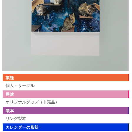
業種
個人・サークル
用途
オリジナルグッズ（非売品）
製本
リング製本
カレンダーの形状