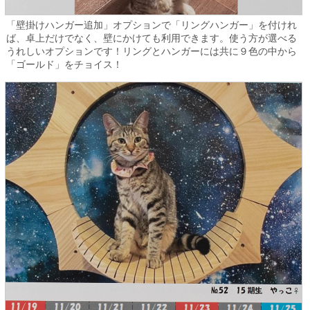
「壁掛けハンガー追加」オプションで「リングハンガー」を付けれ
ば、卓上だけでなく、壁にかけても利用できます。使う方が選べる
うれしいオプションです！リングとハンガーには共に９色の中から
「ゴールド」をチョイス！