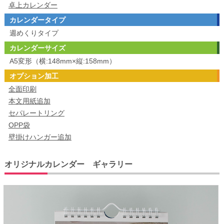
卓上カレンダー
カレンダータイプ
週めくりタイプ
カレンダーサイズ
A5変形（横:148mm×縦:158mm）
オプション加工
全面印刷
本文用紙追加
セパレートリング
OPP袋
壁掛けハンガー追加
オリジナルカレンダー ギャラリー