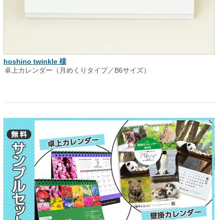
hoshino twinkle 様
卓上カレンダー（月めくりタイプ／B6サイズ）