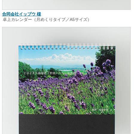
合同会社イップウ 様
卓上カレンダー（月めくりタイプ／A5サイズ）