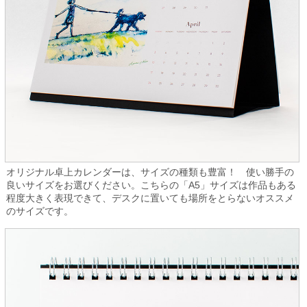
オリジナル卓上カレンダーは、サイズの種類も豊富！ 使い勝手の
良いサイズをお選びください。こちらの「A5」サイズは作品もある
程度大きく表現できて、デスクに置いても場所をとらないオススメ
のサイズです。