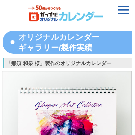
オリジナルカレンダー
ギャラリー/製作実績
「那須 和泉 様」製作のオリジナルカレンダー