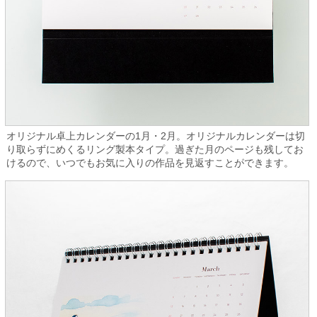
オリジナル卓上カレンダーの1月・2月。オリジナルカレンダーは切
り取らずにめくるリング製本タイプ。過ぎた月のページも残してお
けるので、いつでもお気に入りの作品を見返すことができます。