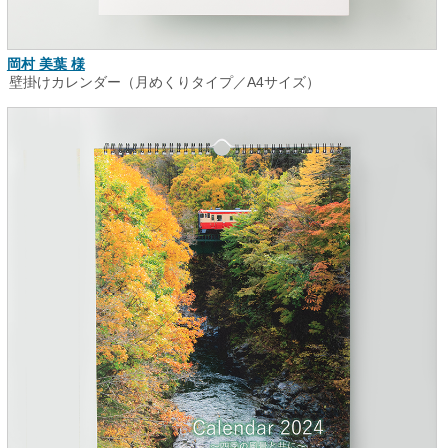
岡村 美葉 様
壁掛けカレンダー（月めくりタイプ／A4サイズ）