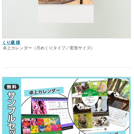
くり蔵 様
卓上カレンダー（月めくりタイプ／変形サイズ）