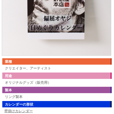
業種
クリエイター、アーティスト
用途
オリジナルグッズ（販売用）
製本
リング製本
カレンダーの形状
壁掛けカレンダー