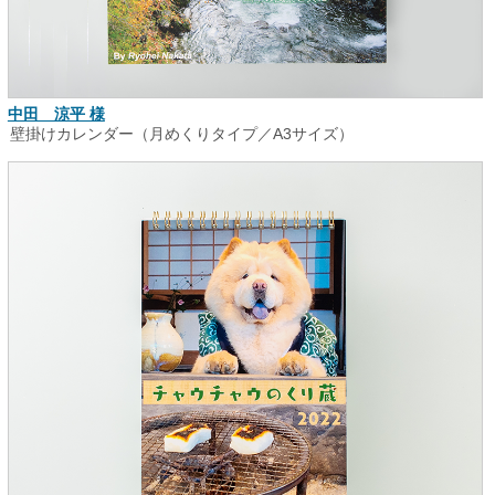
中田 涼平 様
壁掛けカレンダー（月めくりタイプ／A3サイズ）