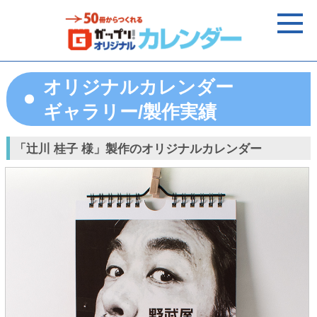
オリジナルカレンダー
ギャラリー/製作実績
「辻川 桂子 様」製作のオリジナルカレンダー