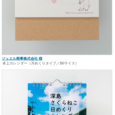
ジュエル商事株式会社 様
卓上カレンダー（月めくりタイプ／B6サイズ）