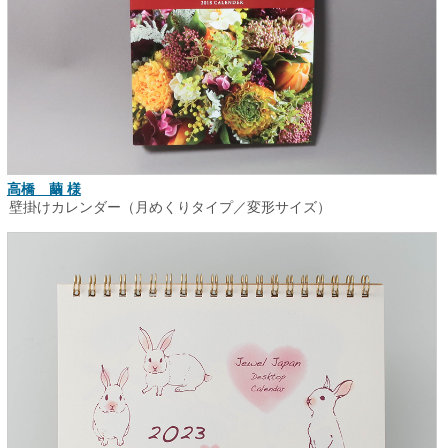
高橋 繭 様
壁掛けカレンダー（月めくりタイプ／変形サイズ）