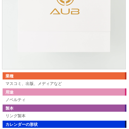
業種
マスコミ、出版、メディアなど
用途
ノベルティ
製本
リング製本
カレンダーの形状