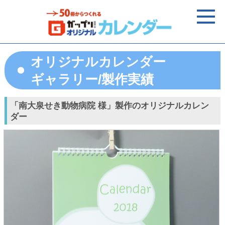
オリジナルカレンダー
ギャラリー/製作実績
「南大泉せき動物病院 様」製作のオリジナルカレン
ダー