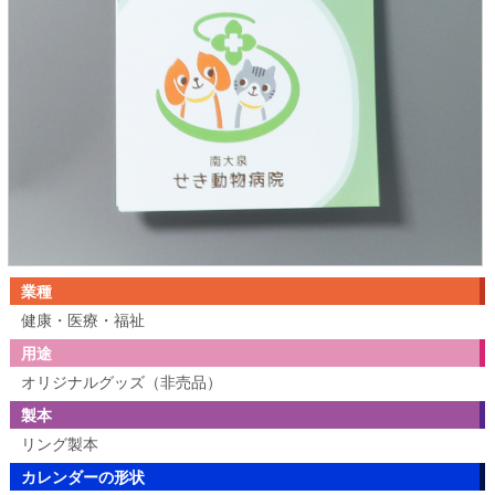
業種
健康・医療・福祉
用途
オリジナルグッズ（非売品）
製本
リング製本
カレンダーの形状