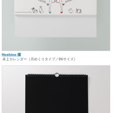
Hoshino 様
卓上カレンダー（月めくりタイプ／B6サイズ）