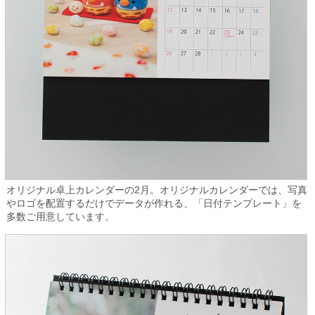
オリジナル卓上カレンダーの2月。オリジナルカレンダーでは、写真
やロゴを配置するだけでデータが作れる、「日付テンプレート」を
多数ご用意しています。