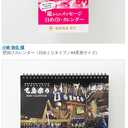
小林 弥生 様
壁掛けカレンダー（日めくりタイプ／A4変形サイズ）