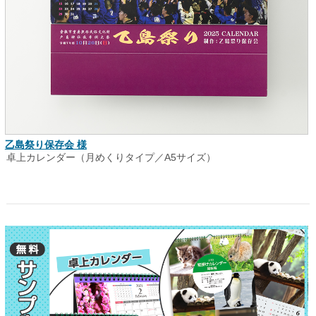
乙島祭り保存会 様
卓上カレンダー（月めくりタイプ／A5サイズ）