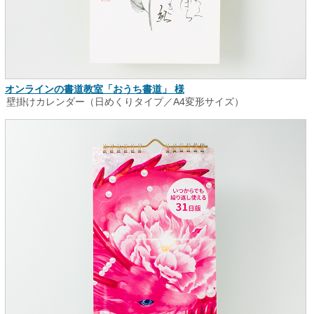
オンラインの書道教室「おうち書道」 様
壁掛けカレンダー（日めくりタイプ／A4変形サイズ）