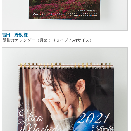
吉田 秀敏 様
壁掛けカレンダー（月めくりタイプ／A4サイズ）