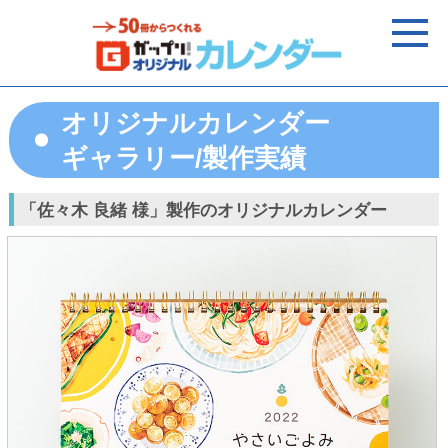
オリジナルカレンダー
ギャラリー/製作実績
「佐々木 良緒 様」製作のオリジナルカレンダー