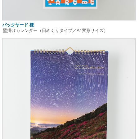
バックヤード 様
壁掛けカレンダー（日めくりタイプ／A4変形サイズ）