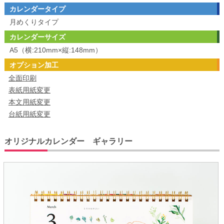
カレンダータイプ
月めくりタイプ
カレンダーサイズ
A5（横:210mm×縦:148mm）
オプション加工
全面印刷
表紙用紙変更
本文用紙変更
台紙用紙変更
オリジナルカレンダー ギャラリー